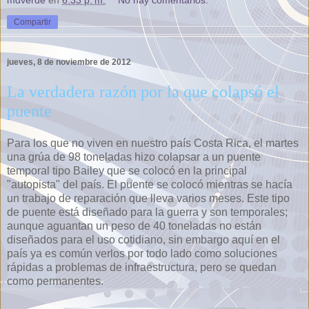
mdverde
en
6:33 p. m.
No hay comentarios:
Compartir
jueves, 8 de noviembre de 2012
La verdadera razón por la que colapsó el
puente
Para los que no viven en nuestro país Costa Rica, el martes
una grúa de 98 toneladas hizo colapsar a un puente
temporal tipo Bailey que se colocó en la principal
"autopista" del país. El puente se colocó mientras se hacía
un trabajo de reparación que lleva varios meses. Este tipo
de puente está diseñado para la guerra y son temporales;
aunque aguantan un peso de 40 toneladas no están
diseñados para el uso cotidiano, sin embargo aquí en el
país ya es común verlos por todo lado como soluciones
rápidas a problemas de infraestructura, pero se quedan
como permanentes.