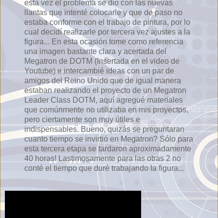
esta vez el problema se dio con las nuevas
llantas que intenté colocarle y que de paso no
estaba conforme con el trabajo de pintura, por lo
cual decidí realizarle por tercera vez ajustes a la
figura... En esta ocasión tome como referencia
una imagen bastante clara y acertada del
Megatron de DOTM (Insertada en el video de
Youtube) e intercambié ideas con un par de
amigos del Reino Unido que de igual manera
estaban realizando el proyecto de un Megatron
Leader Class DOTM, aquí agregué materiales
que comúnmente no utilizaba en mis proyectos,
pero ciertamente son muy útiles e
indispensables. Bueno, quizás se preguntaran
cuanto tiempo se invirtió en Megatron? Sólo para
esta tercera etapa se tardaron aproximadamente
40 horas! Lastimosamente para las otras 2 no
conté el tiempo que duré trabajando la figura...