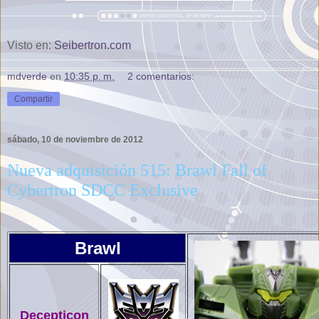
Visto en:
Seibertron.com
mdverde
en
10:35 p. m.
2 comentarios:
Compartir
sábado, 10 de noviembre de 2012
Nueva adquisición 515: Brawl Fall of
Cybertron SDCC Exclusive
Brawl
Decepticon