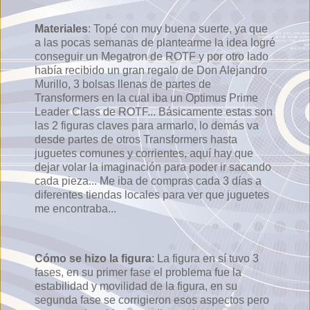
Materiales
: Topé con muy buena suerte, ya que
a las pocas semanas de plantearme la idea logré
conseguir un Megatron de ROTF y por otro lado
había recibido un gran regalo de Don Alejandro
Murillo, 3 bolsas llenas de partes de
Transformers en la cual iba un Optimus Prime
Leader Class de ROTF... Básicamente estas son
las 2 figuras claves para armarlo, lo demás va
desde partes de otros Transformers hasta
juguetes comunes y corrientes, aquí hay que
dejar volar la imaginación para poder ir sacando
cada pieza... Me iba de compras cada 3 días a
diferentes tiendas locales para ver que juguetes
me encontraba...
Cómo se hizo la figura
: La figura en sí tuvo 3
fases, en su primer fase el problema fue la
estabilidad y movilidad de la figura, en su
segunda fase se corrigieron esos aspectos pero