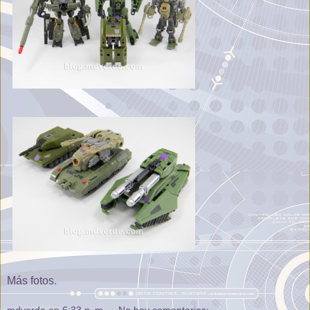
Más fotos
.