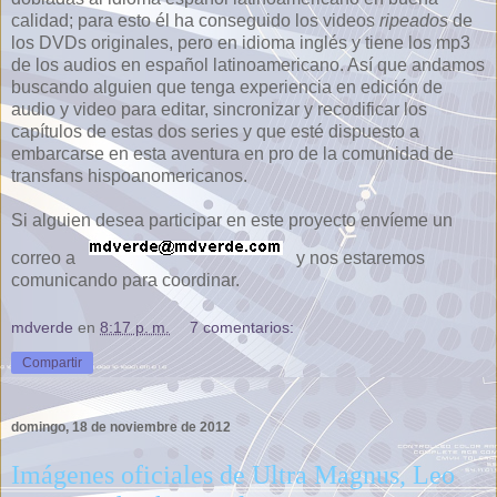
calidad; para esto él ha conseguido los videos
ripeados
de
los DVDs originales, pero en idioma inglés y tiene los mp3
de los audios en español latinoamericano. Así que andamos
buscando alguien que tenga experiencia en edición de
audio y video para editar, sincronizar y recodificar los
capítulos de estas dos series y que esté dispuesto a
embarcarse en esta aventura en pro de la comunidad de
transfans hispoanomericanos.
Si alguien desea participar en este proyecto envíeme un
correo a
y nos estaremos
comunicando para coordinar.
mdverde
en
8:17 p. m.
7 comentarios:
Compartir
domingo, 18 de noviembre de 2012
Imágenes oficiales de Ultra Magnus, Leo