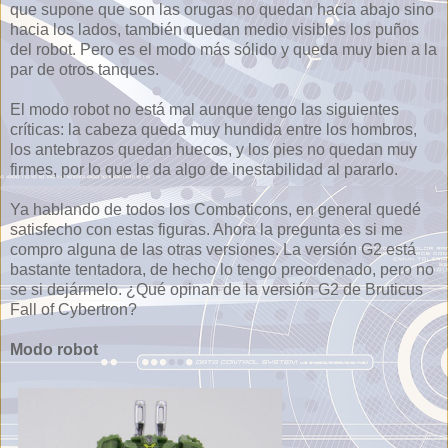
que supone que son las orugas no quedan hacia abajo sino
hacia los lados, también quedan medio visibles los puños
del robot. Pero es el modo más sólido y queda muy bien a la
par de otros tanques.
El modo robot no está mal aunque tengo las siguientes
críticas: la cabeza queda muy hundida entre los hombros,
los antebrazos quedan huecos, y los pies no quedan muy
firmes, por lo que le da algo de inestabilidad al pararlo.
Ya hablando de todos los Combaticons, en general quedé
satisfecho con estas figuras. Ahora la pregunta es si me
compro alguna de las otras versiones. La versión G2 está
bastante tentadora, de hecho lo tengo preordenado, pero no
se si dejármelo. ¿Qué opinan de la versión G2 de Bruticus
Fall of Cybertron?
Modo robot