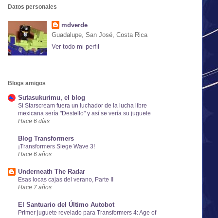
Datos personales
mdverde
Guadalupe, San José, Costa Rica
Ver todo mi perfil
Blogs amigos
Sutasukurimu, el blog
Si Starscream fuera un luchador de la lucha libre
mexicana sería "Destello" y así se vería su juguete
Hace 6 días
Blog Transformers
¡Transformers Siege Wave 3!
Hace 6 años
Underneath The Radar
Esas locas cajas del verano, Parte II
Hace 7 años
El Santuario del Último Autobot
Primer juguete revelado para Transformers 4: Age of