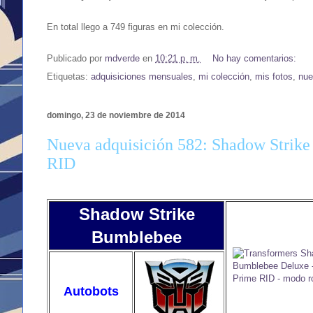
En total llego a 749 figuras en mi colección.
Publicado por
mdverde
en
10:21 p. m.
No hay comentarios:
Etiquetas:
adquisiciones mensuales
,
mi colección
,
mis fotos
,
nue
domingo, 23 de noviembre de 2014
Nueva adquisición 582: Shadow Strik
RID
Shadow Strike
Bumblebee
Autobots