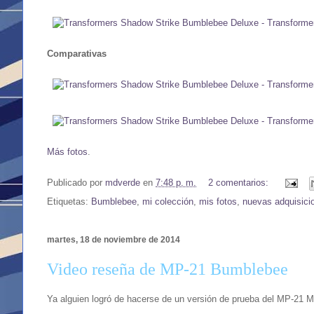
Comparativas
Más fotos
.
Publicado por
mdverde
en
7:48 p. m.
2 comentarios:
Etiquetas:
Bumblebee
,
mi colección
,
mis fotos
,
nuevas adquisici
martes, 18 de noviembre de 2014
Video reseña de MP-21 Bumblebee
Ya alguien logró de hacerse de un versión de prueba del MP-21 M