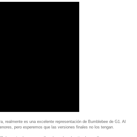
igura, realmente es una excelente representación de Bumblebee de G1. Al
enores, pero esperemos que las versiones finales no los tengan.