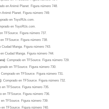
ado en Animé Planet. Figura número 748.
n Animé Planet. Figura número 749.
mprado en ToysRUs.com.
mprado en ToysRUs.com.
en TFSource. Figura número 737.
 en TFSource. Figura número 738.
n Ciudad Manga. Figura número 743.
 en Ciudad Manga. Figura número 744.
ra)
: Comprado en TFSource. Figura número 729.
prado en TFSource. Figura número 730.
: Comprado en TFSource. Figura número 731.
)
: Comprado en TFSource. Figura número 732.
 en TFSource. Figura número 735.
o en TFSource. Figura número 736.
 en TFSource. Figura número 739.
 en TFSource. Figura número 740.