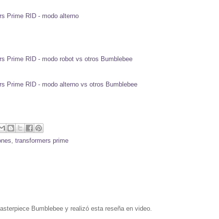
ones
,
transformers prime
asterpiece Bumblebee y realizó esta reseña en video.