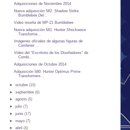
Adquisiciones de Noviembre 2014
Nueva adquisición 582: Shadow Strike
Bumblebee Del...
Video reseña de MP-21 Bumblebee
Nueva adquisición 581: Hunter Shockwave
Transforme...
Imágenes oficiales de algunas figuras de
Combiner ...
Video del "Escritorio de los Diseñadores" de
Combi...
Adquisiciones de Octubre 2014
Adquisición 580: Hunter Optimus Prime
Transformers...
►
octubre
(10)
►
septiembre
(6)
►
agosto
(5)
►
julio
(7)
►
junio
(17)
►
mayo
(7)
►
abril
(4)