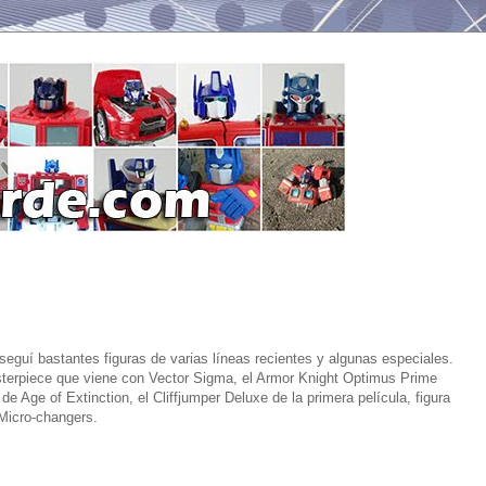
eguí bastantes figuras de varias líneas recientes y algunas especiales.
sterpiece que viene con Vector Sigma, el Armor Knight Optimus Prime
 Age of Extinction, el Cliffjumper Deluxe de la primera película, figura
Micro-changers.