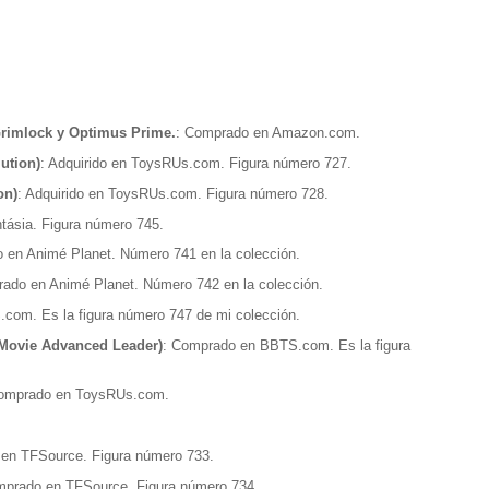
Grimlock y Optimus Prime.
: Comprado en Amazon.com.
ution)
: Adquirido en ToysRUs.com. Figura número 727.
on)
: Adquirido en ToysRUs.com. Figura número 728.
tásia. Figura número 745.
 en Animé Planet. Número 741 en la colección.
ado en Animé Planet. Número 742 en la colección.
com. Es la figura número 747 de mi colección.
 Movie Advanced Leader)
: Comprado en BBTS.com. Es la figura
omprado en ToysRUs.com.
en TFSource. Figura número 733.
mprado en TFSource. Figura número 734.