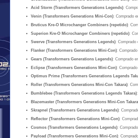
Acid Storm (Transformers Generations Legends)
: Compr
Venin (Transformers Generations Mini-Con)
: Comprado e
Bruticus Kre-O Microchanger Combiners (repetido)
: Co
Superion Kre-O Microchanger Combiners (repetido)
: Co
Swerve (Transformers Generations Legends)
: Comprado 
Flanker (Transformers Generations Mini-Con)
: Comprado
Gears (Transformers Generations Legends)
: Comprado e
Eclipse (Transformers Generations Mini-Con)
: Comprado
Optimus Prime (Transformers Generations Legends Taka
Roller (Transformers Generations Mini-Con Takara)
: Com
Bumblebee (Transformers Generations Legends Takara)
Blazemaster (Transformers Generations Mini-Con Takara
Skrapnel (Transformers Generations Legends)
: Comprado
Reflector (Transformers Generations Mini-Con)
: Comprad
Cosmos (Transformers Generations Legends)
: Comprado
Payload (Transformers Generations Mini-Con)
: Comprado