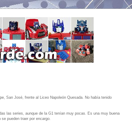
pe, San José, frente al Liceo Napoleón Quesada. No había tenido
odas las series, aunque de la G1 tenían muy pocas. Es una muy buena
 se pueden traer por encargo.