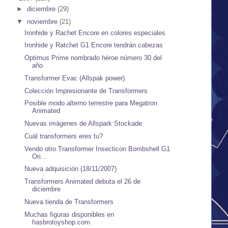
►
diciembre
(29)
▼
noviembre
(21)
Ironhide y Rachet Encore en colores especiales
Ironhide y Ratchet G1 Encore tendrán cabezas
Optimus Prime nombrado héroe número 30 del
año
Transformer Evac (Allspak power)
Colección Impresionante de Transformers
Posible modo alterno terrestre para Megatron
Animated
Nuevas imágenes de Allspark Stockade
Cuál transformers eres tu?
Vendo otro Transformer Insecticon Bombshell G1
Ori...
Nueva adquisición (18/11/2007)
Transformers Animated debuta el 26 de
diciembre
Nueva tienda de Transformers
Muchas figuras disponibles en
hasbrotoyshop.com