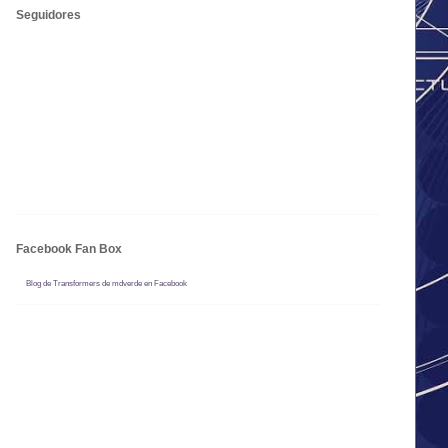
Seguidores
Facebook Fan Box
Blog de Transformers de mdverde en Facebook