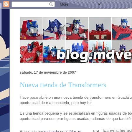
sábado, 17 de noviembre de 2007
Nueva tienda de Transformers
Hace poco abrieron una nueva tienda de transformers en Guadalu
oportunidad de ir a conocerla, pero hoy fui.
Es una tienda pequeña y se especializan en figuras usadas de t
oportunidad para comprar figuras usadas, además de que también
Publicado por
mdverde
en
2:28 p. m.