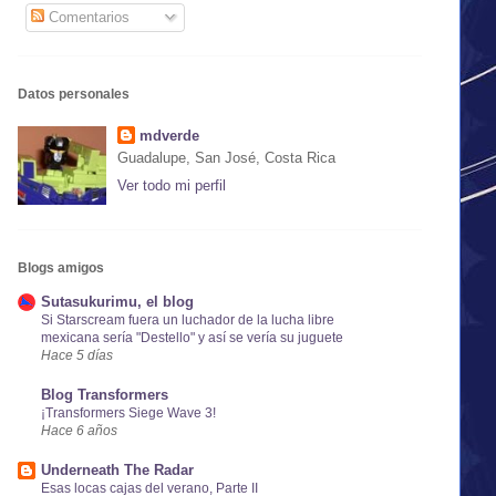
Comentarios
Datos personales
mdverde
Guadalupe, San José, Costa Rica
Ver todo mi perfil
Blogs amigos
Sutasukurimu, el blog
Si Starscream fuera un luchador de la lucha libre
mexicana sería "Destello" y así se vería su juguete
Hace 5 días
Blog Transformers
¡Transformers Siege Wave 3!
Hace 6 años
Underneath The Radar
Esas locas cajas del verano, Parte II