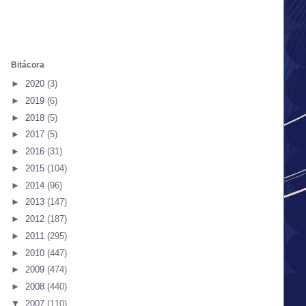
Bitácora
►
2020
(3)
►
2019
(6)
►
2018
(5)
►
2017
(5)
►
2016
(31)
►
2015
(104)
►
2014
(96)
►
2013
(147)
►
2012
(187)
►
2011
(295)
►
2010
(447)
►
2009
(474)
►
2008
(440)
▼
2007
(110)