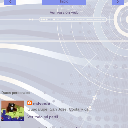
‹
›
Inicio
Ver versión web
Datos personales
mdverde
Guadalupe, San José, Costa Rica
Ver todo mi perfil