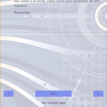
han salido a la venta, salen como para mediados de año.
Saludos!
Responder
‹
›
Inicio
Ver versión web