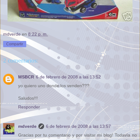
mdverde
en
8:22 p. m.
Compartir
2 comentarios:
MSBCR
6 de febrero de 2008 a las 13:52
yo quiero uno donde los venden???
Saludos!!!
Responder
mdverde
6 de febrero de 2008 a las 13:57
Gracias por tu comentario y por visitar mi blog! Todavía no