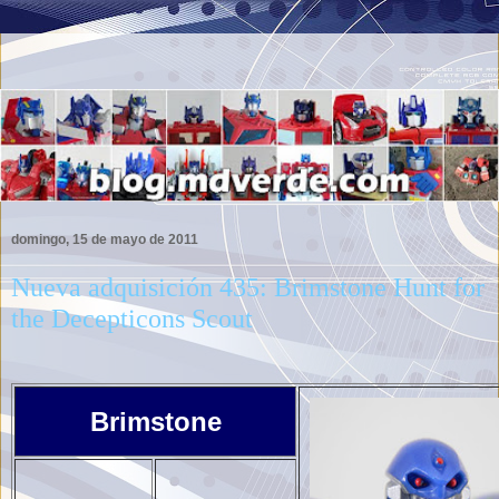
domingo, 15 de mayo de 2011
Nueva adquisición 435: Brimstone Hunt for
the Decepticons Scout
Brimstone