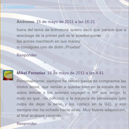
3 comentarios:
Anónimo
15 de mayo de 2011 a las 16:21
fuera del tema de brimstone quiero decir que parece que a
wreckage de la primer peli se le pueden poner
las armas mechtech en sus manos
si consigues uno de dotm ¡Prueba!
Responder
Mikel Ferradas
16 de mayo de 2011 a las 4:41
Personalmente, siempre he tenido ganas de comprarme las
motos scout, que venían a quedar bien en la escala de los
autos deluxe y los aviones voyager o MP que tengo, lo
malo es que...no conozco a la mayoría de personajes (por
culpa de dejar la serie y los comics en la G1), y eso
siempre me ha echado hacia atrás. Muy buena adquisición,
al final acabaré cayendo.
Responder