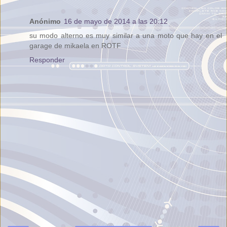
Anónimo
16 de mayo de 2014 a las 20:12
su modo alterno es muy similar a una moto que hay en el
garage de mikaela en ROTF
Responder