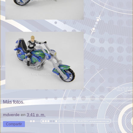
Más fotos
.
mdverde
en
3:41 p. m.
Compartir