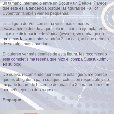
un tamaño intermedio entre un Scout y un Deluxe. Parece
que esta es la tendencia porque las figuras de Fall of
Cybertron también vienen pequeñas.
Esta figura de Vehicon se ha visto más o menos
escasamente debido a que solo incluían un ejemplar en la
cajas de distribución de fábrica (
waves
), sin embargo
en
próximos lanzamientos
vendrán 2 por caja, así que debería
de ser algo más abundante.
Si quieren ver más detalles de esta figura, les recomiendo
esta completísima reseña que hizo el compa Sutasukurimu
en su blog
.
De nuevo, recomiendo fuertemente esta figura, me parece
que es obligatoria para cualquier colección respetable y de
mi parte trataré de hacerme de unas 2 ó 3 para armarme mi
pequeño ejército de
Troopers
.
Empaque