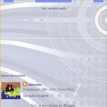
Ver versión web
Datos personales
mdverde
Guadalupe, San José, Costa Rica
Ver todo mi perfil
Con la tecnología de
Blogger
.