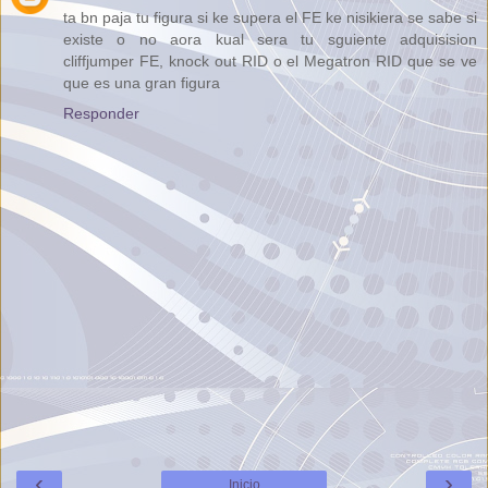
ta bn paja tu figura si ke supera el FE ke nisikiera se sabe si
existe o no aora kual sera tu sguiente adquisision
cliffjumper FE, knock out RID o el Megatron RID que se ve
que es una gran figura
Responder
‹
›
Inicio