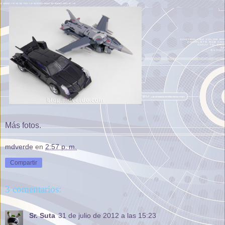
Más fotos
.
mdverde
en
2:57 p. m.
Compartir
3 comentarios:
Sr. Suta
31 de julio de 2012 a las 15:23