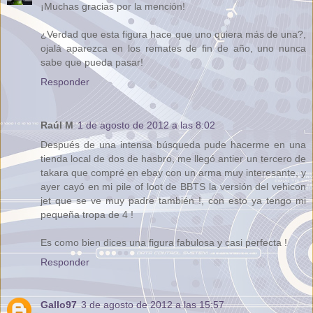
¡Muchas gracias por la mención!
¿Verdad que esta figura hace que uno quiera más de una?,
ojalá aparezca en los remates de fin de año, uno nunca
sabe que pueda pasar!
Responder
Raúl M
1 de agosto de 2012 a las 8:02
Después de una intensa búsqueda pude hacerme en una
tienda local de dos de hasbro, me llegó antier un tercero de
takara que compré en ebay con un arma muy interesante, y
ayer cayó en mi pile of loot de BBTS la versión del vehicon
jet que se ve muy padre también !, con esto ya tengo mi
pequeña tropa de 4 !
Es como bien dices una figura fabulosa y casi perfecta !
Responder
Gallo97
3 de agosto de 2012 a las 15:57