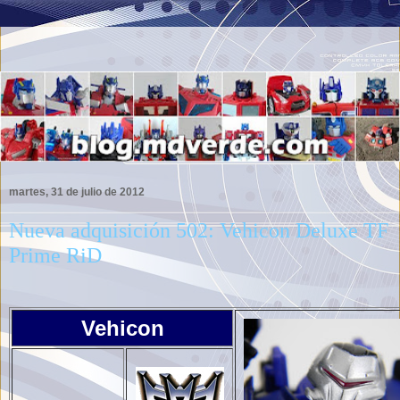
martes, 31 de julio de 2012
Nueva adquisición 502: Vehicon Deluxe TF
Prime RiD
Vehicon