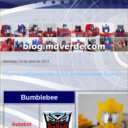
domingo, 14 de abril de 2013
Nueva adquisición 523: Bumblebee Kre-O
Bumblebee
Autobot