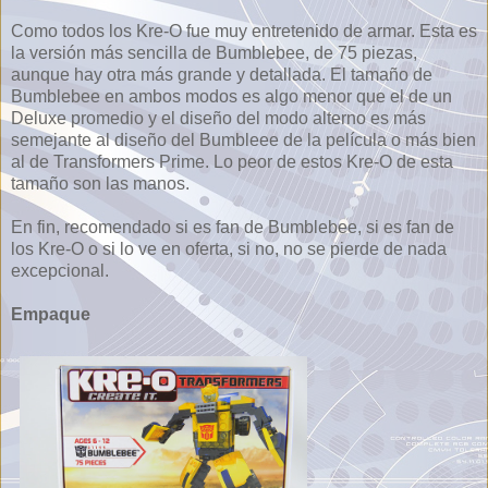
Como todos los Kre-O fue muy entretenido de armar. Esta es
la versión más sencilla de Bumblebee, de 75 piezas,
aunque hay otra más grande y detallada. El tamaño de
Bumblebee en ambos modos es algo menor que el de un
Deluxe promedio y el diseño del modo alterno es más
semejante al diseño del Bumbleee de la película o más bien
al de Transformers Prime. Lo peor de estos Kre-O de esta
tamaño son las manos.
En fin, recomendado si es fan de Bumblebee, si es fan de
los Kre-O o si lo ve en oferta, si no, no se pierde de nada
excepcional.
Empaque