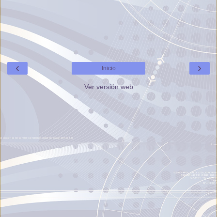
‹
›
Inicio
Ver versión web