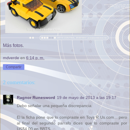
Más fotos
.
mdverde
en
6:14 p. m.
Compartir
2 comentarios:
Ragnor Runesword
19 de mayo de 2013 a las 19:17
Debo señalar una pequeña discrepancia:
El la ficha pone que lo compraste en Toys R Us.com... pero
al final del segundo párrafo dices que lo compraste por
US$4.00 en BBTS.