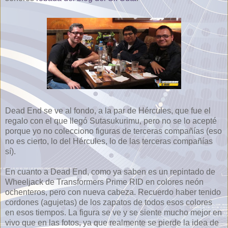
Dead End se ve al fondo, a la par de Hércules, que fue el
regalo con el que llegó Sutasukurimu, pero no se lo acepté
porque yo no colecciono figuras de terceras compañías (eso
no es cierto, lo del Hércules, lo de las terceras compañías
sí).
En cuanto a Dead End, como ya saben es un repintado de
Wheeljack de Transformers Prime RID en colores neón
ochenteros, pero con nueva cabeza. Recuerdo haber tenido
cordones (agujetas) de los zapatos de todos esos colores
en esos tiempos. La figura se ve y se siente mucho mejor en
vivo que en las fotos, ya que realmente se pierde la idea de