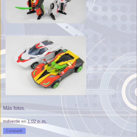
Más fotos
.
mdverde
en
1:02 p. m.
Compartir