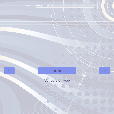
‹
›
Inicio
Ver versión web