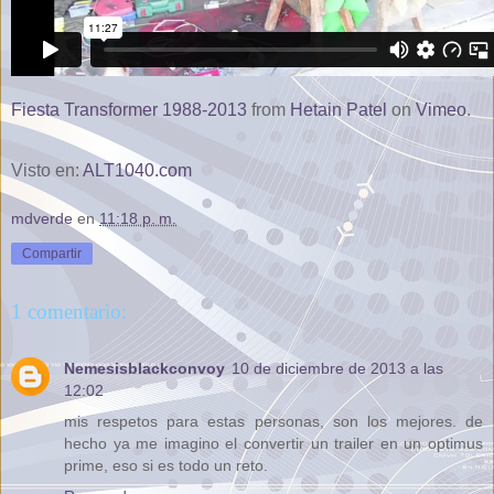
Fiesta Transformer 1988-2013
from
Hetain Patel
on
Vimeo
.
Visto en:
ALT1040.com
mdverde
en
11:18 p. m.
Compartir
1 comentario:
Nemesisblackconvoy
10 de diciembre de 2013 a las
12:02
mis respetos para estas personas, son los mejores. de
hecho ya me imagino el convertir un trailer en un optimus
prime, eso si es todo un reto.