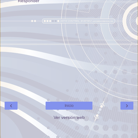
Responder
‹
›
Inicio
Ver versión web