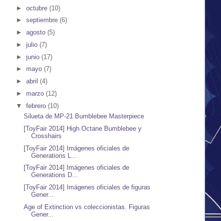
►
octubre
(10)
►
septiembre
(6)
►
agosto
(5)
►
julio
(7)
►
junio
(17)
►
mayo
(7)
►
abril
(4)
►
marzo
(12)
▼
febrero
(10)
Silueta de MP-21 Bumblebee Masterpiece
[ToyFair 2014] High Octane Bumblebee y
Crosshairs
[ToyFair 2014] Imágenes oficiales de
Generations L...
[ToyFair 2014] Imágenes oficiales de
Generations D...
[ToyFair 2014] Imágenes oficiales de figuras
Gener...
Age of Extinction vs coleccionistas. Figuras
Gener...