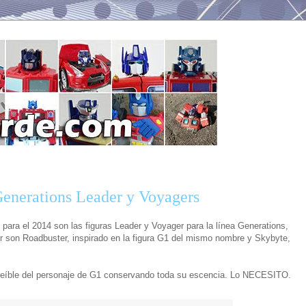
Generations Leader y Voyagers
para el 2014 son las figuras Leader y Voyager para la línea Generations,
r son Roadbuster, inspirado en la figura G1 del mismo nombre y Skybyte,
creíble del personaje de G1 conservando toda su escencia. Lo NECESITO.