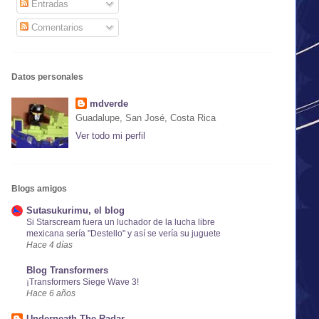
Entradas
Comentarios
Datos personales
mdverde
Guadalupe, San José, Costa Rica
Ver todo mi perfil
Blogs amigos
Sutasukurimu, el blog
Si Starscream fuera un luchador de la lucha libre
mexicana sería "Destello" y así se vería su juguete
Hace 4 días
Blog Transformers
¡Transformers Siege Wave 3!
Hace 6 años
Underneath The Radar