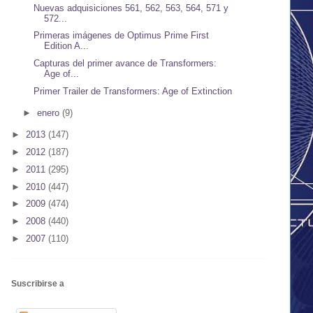
Nuevas adquisiciones 561, 562, 563, 564, 571 y
572...
Primeras imágenes de Optimus Prime First
Edition A...
Capturas del primer avance de Transformers:
Age of...
Primer Trailer de Transformers: Age of Extinction
►
enero
(9)
►
2013
(147)
►
2012
(187)
►
2011
(295)
►
2010
(447)
►
2009
(474)
►
2008
(440)
►
2007
(110)
Suscribirse a