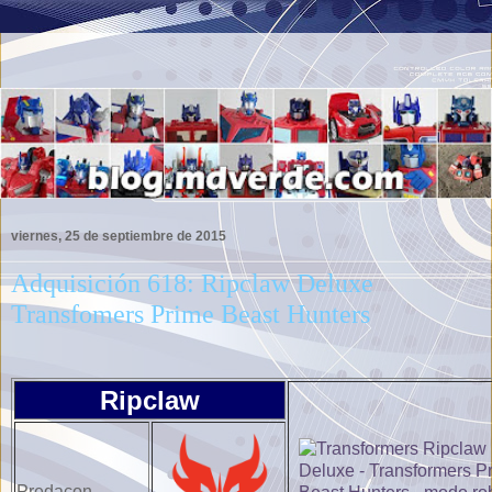
viernes, 25 de septiembre de 2015
Adquisición 618: Ripclaw Deluxe
Transfomers Prime Beast Hunters
Ripclaw
Predacon