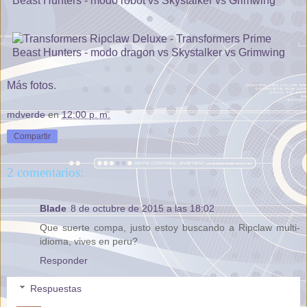
Más fotos
.
mdverde
en
12:00 p. m.
Compartir
2 comentarios:
Blade
8 de octubre de 2015 a las 18:02
Que suerte compa, justo estoy buscando a Ripclaw multi-
idioma, vives en peru?
Responder
Respuestas