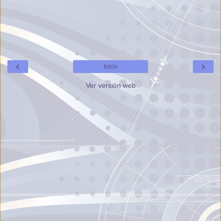
‹
›
Inicio
Ver versión web