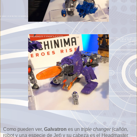
Como pueden ver,
Galvatron
es un
triple changer
(cañón,
robot y una especie de Jet) y su cabeza es el Headmaster