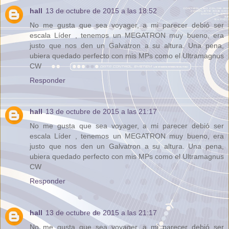
hall
13 de octubre de 2015 a las 18:52
No me gusta que sea voyager, a mi parecer debió ser
escala Líder , tenemos un MEGATRON muy bueno, era
justo que nos den un Galvatron a su altura. Una pena,
ubiera quedado perfecto con mis MPs como el Ultramagnus
CW
Responder
hall
13 de octubre de 2015 a las 21:17
No me gusta que sea voyager, a mi parecer debió ser
escala Líder , tenemos un MEGATRON muy bueno, era
justo que nos den un Galvatron a su altura. Una pena,
ubiera quedado perfecto con mis MPs como el Ultramagnus
CW
Responder
hall
13 de octubre de 2015 a las 21:17
No me gusta que sea voyager, a mi parecer debió ser