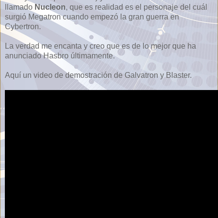
llamado
Nucleon
, que es realidad es el personaje del cuál
surgió Megatron cuando empezó la gran guerra en
Cybertron.
La verdad me encanta y creo que es de lo mejor que ha
anunciado Hasbro últimamente.
Aquí un video de demostración de Galvatron y Blaster.