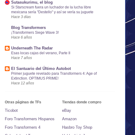
Sutasukurimu, el blog
Si Starscream fuera un luchador de la lucha libre
mexicana sería "Destello" y así se vería su juguete
Hace 3 días
Blog Transformers
¡Transformers Siege Wave 3!
Hace 6 años
Underneath The Radar
Esas locas cajas del verano, Parte II
Hace 7 años
El Santuario del Último Autobot
Primer juguete revelado para Transformers 4: Age of
Extinction. OPTIMUS PRIME!
Hace 12 años
Otras páginas de TFs
Tiendas donde compro
Ticobot
eBay
Foro Transformers Hispanos
Amazon
Foro Transformers 4
Hasbro Toy Shop