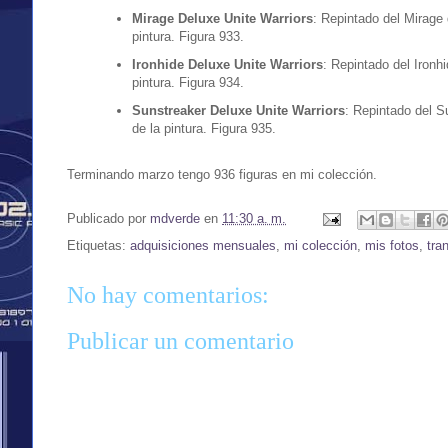
Mirage Deluxe Unite Warriors
: Repintado del Mirage
pintura. Figura 933.
Ironhide Deluxe Unite Warriors
: Repintado del Ironh
pintura. Figura 934.
Sunstreaker Deluxe Unite Warriors
: Repintado del S
de la pintura. Figura 935.
Terminando marzo tengo 936 figuras en mi colección.
Publicado por
mdverde
en
11:30 a. m.
Etiquetas:
adquisiciones mensuales
,
mi colección
,
mis fotos
,
tra
No hay comentarios:
Publicar un comentario