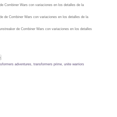
 de Combiner Wars con variaciones en los detalles de la
ide de Combiner Wars con variaciones en los detalles de la
unstreaker de Combiner Wars con variaciones en los detalles
nsformers adventures
,
transformers prime
,
unite warriors