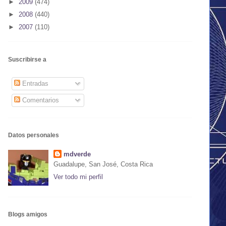
►
2009
(474)
►
2008
(440)
►
2007
(110)
Suscribirse a
Entradas
Comentarios
Datos personales
mdverde
Guadalupe, San José, Costa Rica
Ver todo mi perfil
Blogs amigos