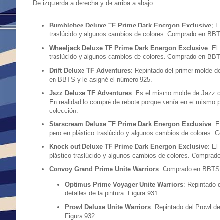
De izquierda a derecha y de arriba a abajo:
Bumblebee Deluxe TF Prime Dark Energon Exclusive
; E
traslúcido y algunos cambios de colores. Comprado en BBTS
Wheeljack Deluxe TF Prime Dark Energon Exclusive
: El
traslúcido y algunos cambios de colores. Comprado en BBTS
Drift Deluxe TF Adventures
: Repintado del primer molde 
en BBTS y le asigné el número 925.
Jazz Deluxe TF Adventures
: Es el mismo molde de Jazz q
En realidad lo compré de rebote porque venía en el mismo 
colección.
Starscream Deluxe TF Prime Dark Energon Exclusive
: E
pero en plástico traslúcido y algunos cambios de colores. 
Knock out Deluxe TF Prime Dark Energon Exclusive
: El
plástico traslúcido y algunos cambios de colores. Comprado
Convoy Grand Prime Unite Warriors
: Comprado en BBTS,
Optimus Prime Voyager Unite Warriors
: Repintado 
detalles de la pintura. Figura 931.
Prowl Deluxe Unite Warriors
: Repintado del Prowl de
Figura 932.