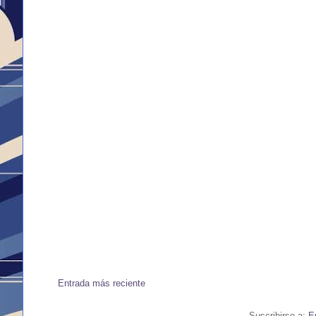
Entrada más reciente
Suscribirse a:
E