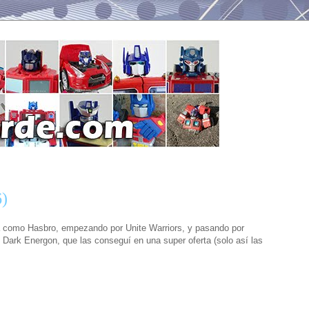
6)
ara como Hasbro, empezando por Unite Warriors, y pasando por
Dark Energon, que las conseguí en una super oferta (solo así las