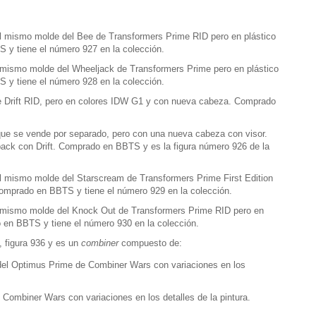
l mismo molde del Bee de Transformers Prime RID pero en plástico
 y tiene el número 927 en la colección.
 mismo molde del Wheeljack de Transformers Prime pero en plástico
 y tiene el número 928 en la colección.
de Drift RID, pero en colores IDW G1 y con nueva cabeza. Comprado
ue se vende por separado, pero con una nueva cabeza con visor.
pack con Drift. Comprado en BBTS y es la figura número 926 de la
l mismo molde del Starscream de Transformers Prime First Edition
Comprado en BBTS y tiene el número 929 en la colección.
 mismo molde del Knock Out de Transformers Prime RID pero en
 en BBTS y tiene el número 930 en la colección.
 figura 936 y es un
combiner
compuesto de:
del Optimus Prime de Combiner Wars con variaciones en los
 Combiner Wars con variaciones en los detalles de la pintura.