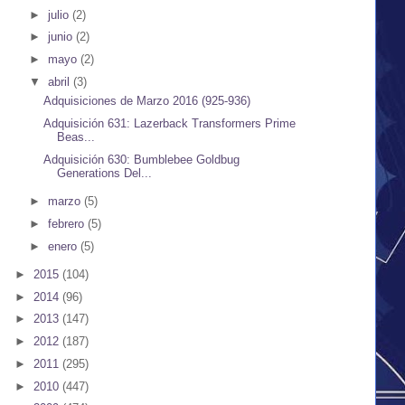
►
julio
(2)
►
junio
(2)
►
mayo
(2)
▼
abril
(3)
Adquisiciones de Marzo 2016 (925-936)
Adquisición 631: Lazerback Transformers Prime
Beas...
Adquisición 630: Bumblebee Goldbug
Generations Del...
►
marzo
(5)
►
febrero
(5)
►
enero
(5)
►
2015
(104)
►
2014
(96)
►
2013
(147)
►
2012
(187)
►
2011
(295)
►
2010
(447)