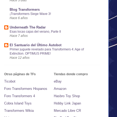
Hace 3 días
Blog Transformers
¡Transformers Siege Wave 3!
Hace 6 años
Underneath The Radar
Esas locas cajas del verano, Parte II
Hace 7 años
El Santuario del Último Autobot
Primer juguete revelado para Transformers 4: Age of
Extinction. OPTIMUS PRIME!
Hace 12 años
Otras páginas de TFs
Tiendas donde compro
Ticobot
eBay
Foro Transformers Hispanos
Amazon
Foro Transformers 4
Hasbro Toy Shop
Cobra Island Toys
Hobby Link Japan
Transformers Wikia
Mercado Libre CR