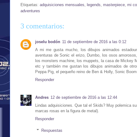
Etiquetas:
adquisiciones mensuales
,
legends
,
masterpiece
,
mi co
adventures
3 comentarios:
joselu bodón
11 de septiembre de 2016 a las 0:12
A mi me gusta mucho, los dibujos animados estadouni
aventuras de Sonic el erizo, Dumbo, los osos amorosos, 
los monsters machine, los muppets, la casa de Mickey M
etc y también me gustan los dibujos animados de otro
Peppa Pig, el pequeño reino de Ben & Holly, Sonic Boom, 
Responder
Andres
12 de septiembre de 2016 a las 12:44
Lindas adquisiciones. Que tal el Skids? Muy polemica su
marcas rosas en la figura de metal).
Responder
Respuestas