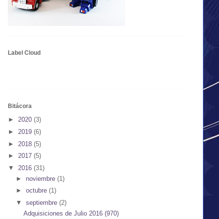
Label Cloud
Bitácora
►
2020
(3)
►
2019
(6)
►
2018
(5)
►
2017
(5)
▼
2016
(31)
►
noviembre
(1)
►
octubre
(1)
▼
septiembre
(2)
Adquisiciones de Julio 2016 (970)