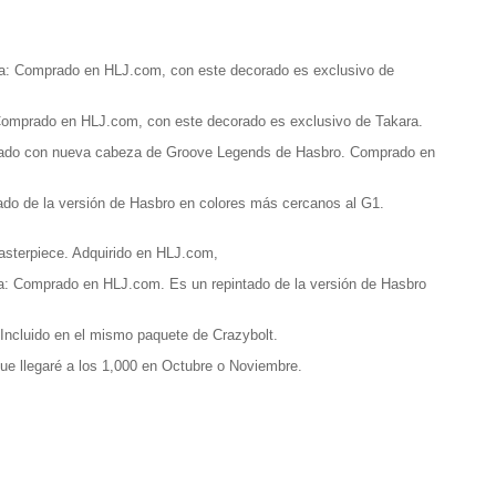
a: Comprado en HLJ.com, con este decorado es exclusivo de
Comprado en HLJ.com, con este decorado es exclusivo de Takara.
tado con nueva cabeza de Groove Legends de Hasbro. Comprado en
do de la versión de Hasbro en colores más cercanos al G1.
asterpiece. Adquirido en HLJ.com,
a: Comprado en HLJ.com. Es un repintado de la versión de Hasbro
Incluido en el mismo paquete de Crazybolt.
ue llegaré a los 1,000 en Octubre o Noviembre.