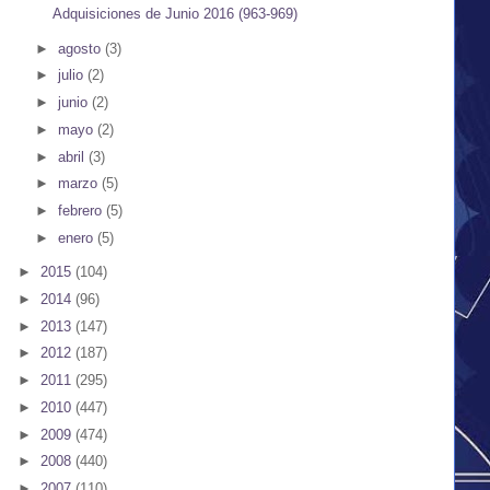
Adquisiciones de Junio 2016 (963-969)
►
agosto
(3)
►
julio
(2)
►
junio
(2)
►
mayo
(2)
►
abril
(3)
►
marzo
(5)
►
febrero
(5)
►
enero
(5)
►
2015
(104)
►
2014
(96)
►
2013
(147)
►
2012
(187)
►
2011
(295)
►
2010
(447)
►
2009
(474)
►
2008
(440)
►
2007
(110)