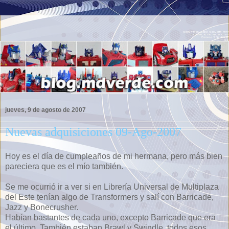
jueves, 9 de agosto de 2007
Nuevas adquisiciones 09-Ago-2007
Hoy es el día de cumpleaños de mi hermana, pero más bien
pareciera que es el mío también.
Se me ocurrió ir a ver si en Librería Universal de Multiplaza
del Este tenían algo de Transformers y salí con Barricade,
Jazz y Bonecrusher.
Habían bastantes de cada uno, excepto Barricade que era
el último. También estaban Brawl y Swindle, todos esos