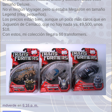
tamaño Deluxe.
No vi ningún Voyager, pero si estaba Megatron en tamaño
Legend (muy pequeños).
Los precios están bien, aunque un poco más caros que en
Juguetón de Cemaco, que no hay nada ya, ¢9,500, unos
$18.
Con estos, mi colección llega a 60 transformers.
mdverde
en
6:16 p. m.