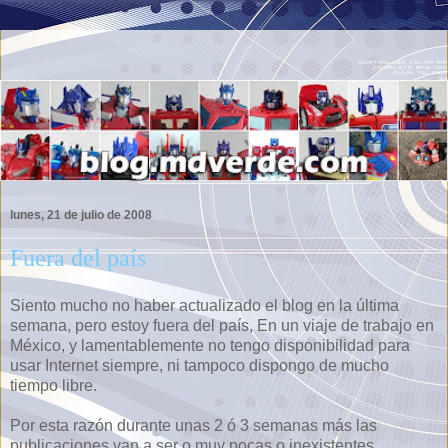
lunes, 21 de julio de 2008
Fuera del país
Siento mucho no haber actualizado el blog en la última
semana, pero estoy fuera del país, En un viaje de trabajo en
México, y lamentablemente no tengo disponibilidad para
usar Internet siempre, ni tampoco dispongo de mucho
tiempo libre.
Por esta razón durante unas 2 ó 3 semanas más las
publicaciones van a ser o muy pocas o inexistentes.