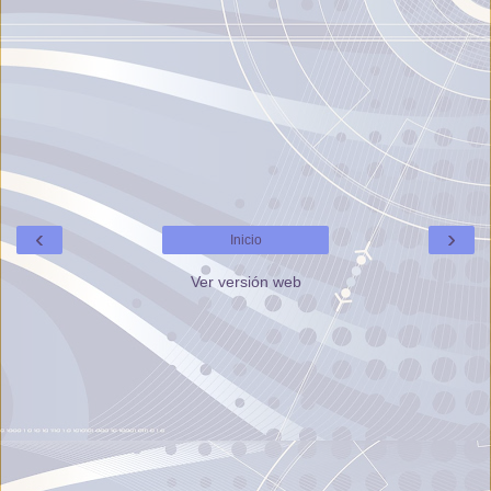
‹
›
Inicio
Ver versión web