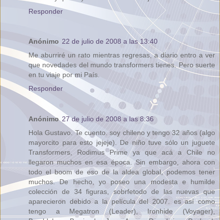
Responder
Anónimo
22 de julio de 2008 a las 13:40
Me aburriré un rato mientras regresas, a diario entro a ver
que novedades del mundo transformers tienes. Pero suerte
en tu viaje por mi País.
Responder
Anónimo
27 de julio de 2008 a las 8:36
Hola Gustavo. Te cuento. soy chileno y tengo 32 años (algo
mayorcito para esto jejeje). De niño tuve sólo un juguete
Transformers, Rodimus Prime ya que acá a Chile no
llegaron muchos en esa época. Sin embargo, ahora con
todo el boom de eso de la aldea global, podemos tener
muchos. De hecho, yo poseo una modesta e humilde
colección de 34 figuras, sobrfetodo de las nuevas que
aparecieron debido a la película del 2007. es así como
tengo a Megatron (Leader), Ironhide (Voyager),