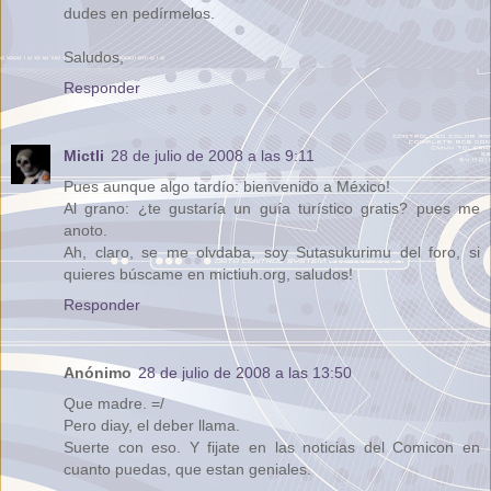
dudes en pedírmelos.
Saludos,
Responder
Mictli
28 de julio de 2008 a las 9:11
Pues aunque algo tardío: bienvenido a México!
Al grano: ¿te gustaría un guía turístico gratis? pues me
anoto.
Ah, claro, se me olvdaba, soy Sutasukurimu del foro, si
quieres búscame en mictiuh.org, saludos!
Responder
Anónimo
28 de julio de 2008 a las 13:50
Que madre. =/
Pero diay, el deber llama.
Suerte con eso. Y fijate en las noticias del Comicon en
cuanto puedas, que estan geniales.