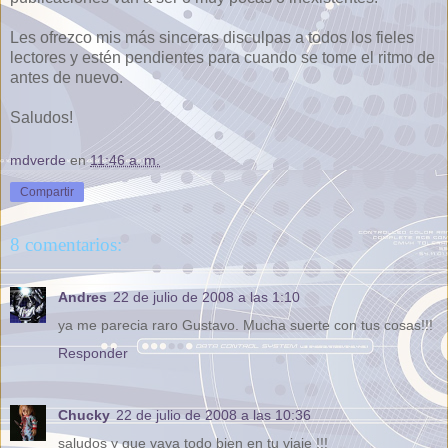
Les ofrezco mis más sinceras disculpas a todos los fieles
lectores y estén pendientes para cuando se tome el ritmo de
antes de nuevo.
Saludos!
mdverde
en
11:46 a. m.
Compartir
8 comentarios:
Andres
22 de julio de 2008 a las 1:10
ya me parecia raro Gustavo. Mucha suerte con tus cosas!!!
Responder
Chucky
22 de julio de 2008 a las 10:36
saludos y que vaya todo bien en tu viaje !!!