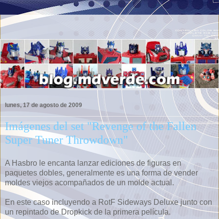
lunes, 17 de agosto de 2009
Imágenes del set "Revenge of the Fallen
Super Tuner Throwdown"
A Hasbro le encanta lanzar ediciones de figuras en
paquetes dobles, generalmente es una forma de vender
moldes viejos acompañados de un molde actual.
En este caso incluyendo a RotF Sideways Deluxe junto con
un repintado de Dropkick de la primera película.