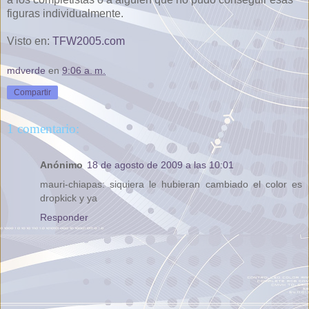
figuras individualmente.
Visto en:
TFW2005.com
mdverde
en
9:06 a. m.
Compartir
1 comentario:
Anónimo
18 de agosto de 2009 a las 10:01
mauri-chiapas: siquiera le hubieran cambiado el color es
dropkick y ya
Responder