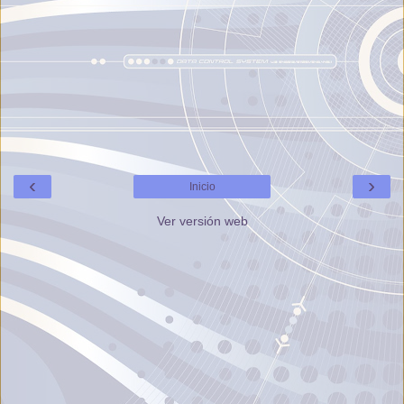
‹
›
Inicio
Ver versión web