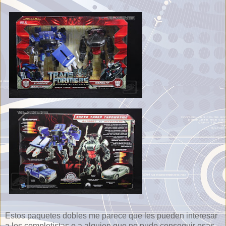
Estos paquetes dobles me parece que les pueden interesar
a los completistas o a alguien que no pudo conseguir esas