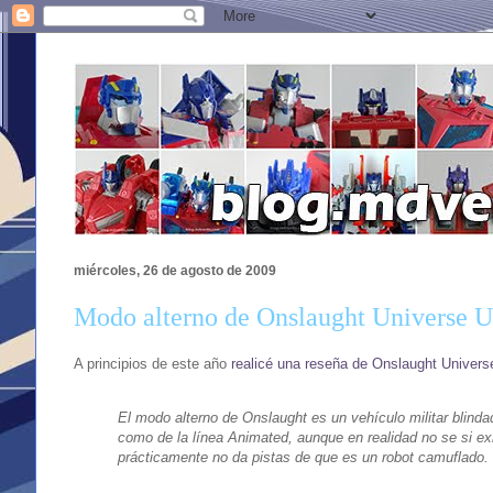
miércoles, 26 de agosto de 2009
Modo alterno de Onslaught Universe U
A principios de este año
realicé una reseña de Onslaught Universe
El modo alterno de Onslaught es un vehículo militar blin
como de la línea Animated, aunque en realidad no se si exi
prácticamente no da pistas de que es un robot camuflado.