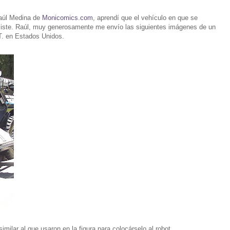
Raúl Medina de
Monicomics.com
, aprendí que el vehículo en que se
xiste. Raúl, muy generosamente me envío las siguientes imágenes de un
T. en Estados Unidos.
milar al que usaron en la figura para colocárselo al robot.