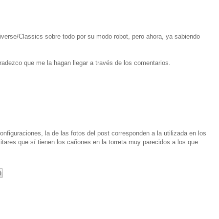
iverse/Classics sobre todo por su modo robot, pero ahora, ya sabiendo
gradezco que me la hagan llegar a través de los comentarios.
onfiguraciones, la de las fotos del post corresponden a la utilizada en los
itares que sí tienen los cañones en la torreta muy parecidos a los que