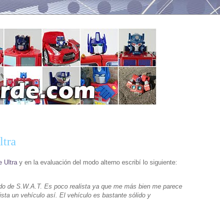
ltra
 Ultra
y en la evaluación del modo alterno escribí lo siguiente:
dado de S.W.A.T. Es poco realista ya que me más bien me parece
sta un vehículo así. El vehículo es bastante sólido y