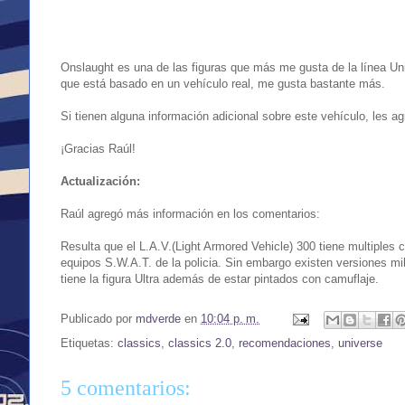
Onslaught es una de las figuras que más me gusta de la línea Un
que está basado en un vehículo real, me gusta bastante más.
Si tienen alguna información adicional sobre este vehículo, les a
¡Gracias Raúl!
Actualización:
Raúl agregó más información en los comentarios:
Resulta que el L.A.V.(Light Armored Vehicle) 300 tiene multiples c
equipos S.W.A.T. de la policia. Sin embargo existen versiones mil
tiene la figura Ultra además de estar pintados con camuflaje.
Publicado por
mdverde
en
10:04 p. m.
Etiquetas:
classics
,
classics 2.0
,
recomendaciones
,
universe
5 comentarios: