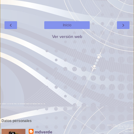
‹
›
Inicio
Ver versión web
Datos personales
mdverde