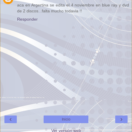
aca en Argertina se edita el 4 noviembre en blue ray y dvd
de 2 discos...falta mucho todavia !!
Responder
‹
›
Inicio
Ver versión web