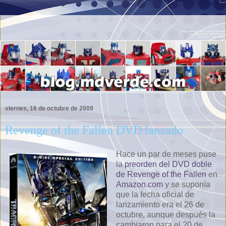
viernes, 16 de octubre de 2009
Revenge of the Fallen DVD lanzado
Hace un par de meses puse
la
preorden del DVD doble
de Revenge of the Fallen
en
Amazon.com
y se suponía
que la fecha oficial de
lanzamiento era el 26 de
octubre, aunque después la
cambiaron para el 20 de