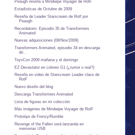
Peaugh reseña a Mindwipe Voyager de RotF
Estadísticas de Octubre de 2009
Reseña de Leader Starscream de Rotf por
Peaugh
Recordatorio: Episodio 35 de Transformers
Animated
Nuevas adquisiciones (08/Nov/2009)
Transformers Animated, episodio 34 en descarga
dir...
ToysCon 2009 mañana y el domingo
EZ Devastator en colores G1 (¿rumor o real?)
Reseña en video de Starscream Leader class de
RotF
Nuevo diseño del blog
Descarga Transformers Animated
Lista de figuras en mi colección
Más imágenes de Mindwipe Voyager de RotF
Prototipo de Frenzy/Rumble
Revenge of the Fallen será lanzanda en
memorias USB