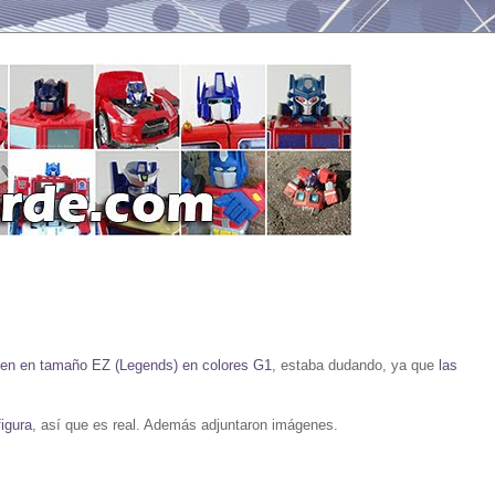
len en tamaño EZ (Legends) en colores G1
, estaba dudando, ya que
las
figura
, así que es real. Además adjuntaron imágenes.