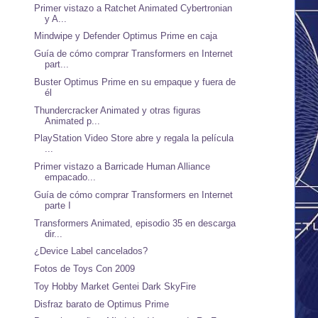
Primer vistazo a Ratchet Animated Cybertronian
y A...
Mindwipe y Defender Optimus Prime en caja
Guía de cómo comprar Transformers en Internet
part...
Buster Optimus Prime en su empaque y fuera de
él
Thundercracker Animated y otras figuras
Animated p...
PlayStation Video Store abre y regala la película
...
Primer vistazo a Barricade Human Alliance
empacado...
Guía de cómo comprar Transformers en Internet
parte I
Transformers Animated, episodio 35 en descarga
dir...
¿Device Label cancelados?
Fotos de Toys Con 2009
Toy Hobby Market Gentei Dark SkyFire
Disfraz barato de Optimus Prime