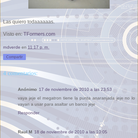
Las quiero todaaaaaas.
Visto en:
TFormers.com
mdverde
en
11:17 p. m.
Compartir
4 comentarios:
Anónimo
17 de noviembre de 2010 a las 23:53
vaya jeje el megatron tiene la punta anaranjada jeje no lo
vayan a usar para asaltar un banco jeje
Responder
Raul M
18 de noviembre de 2010 a las 10:05