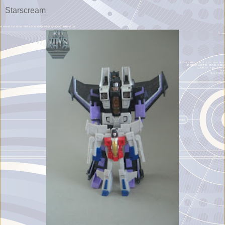
Starscream