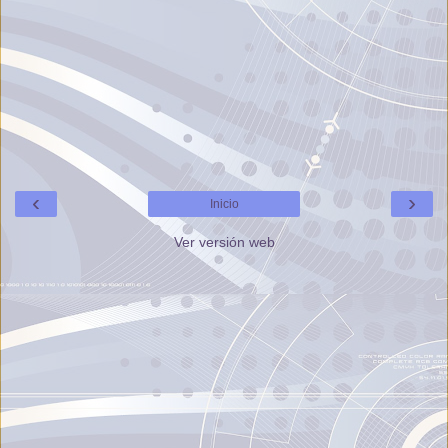
‹
›
Inicio
Ver versión web