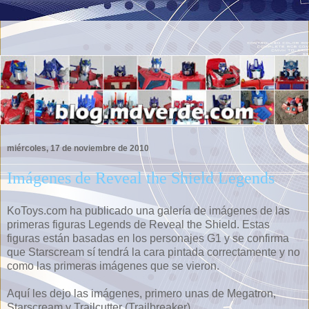
miércoles, 17 de noviembre de 2010
Imágenes de Reveal the Shield Legends
KoToys.com ha publicado una galería de imágenes de las
primeras figuras Legends de Reveal the Shield. Estas
figuras están basadas en los personajes G1 y se confirma
que Starscream sí tendrá la cara pintada correctamente y no
como las primeras imágenes que se vieron.
Aquí les dejo las imágenes, primero unas de Megatron,
Starscream y Trailcutter (Trailbreaker).