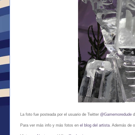
La foto fue posteada por el usuario de Twitter
@Gamemoredude
d
Para ver más info y más fotos en
el blog del artista
. Además de ot