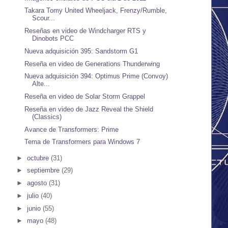
Takara Tomy United Wheeljack, Frenzy/Rumble,
Scour...
Reseñas en video de Windcharger RTS y
Dinobots PCC
Nueva adquisición 395: Sandstorm G1
Reseña en video de Generations Thunderwing
Nueva adquisición 394: Optimus Prime (Convoy)
Alte...
Reseña en video de Solar Storm Grappel
Reseña en video de Jazz Reveal the Shield
(Classics)
Avance de Transformers: Prime
Tema de Transformers para Windows 7
►
octubre
(31)
►
septiembre
(29)
►
agosto
(31)
►
julio
(40)
►
junio
(55)
►
mayo
(48)