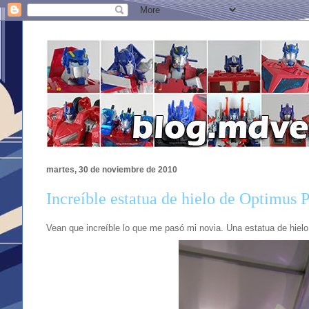
martes, 30 de noviembre de 2010
Increíble estatua de hielo de Optimus 
Vean que increíble lo que me pasó mi novia. Una estatua de hiel