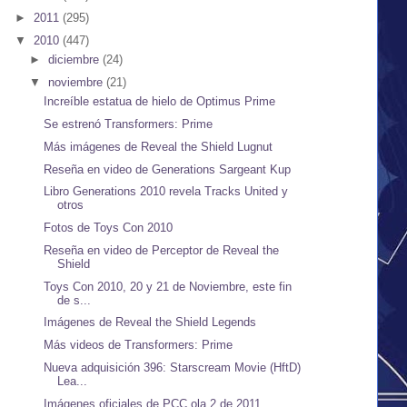
►
2011
(295)
▼
2010
(447)
►
diciembre
(24)
▼
noviembre
(21)
Increíble estatua de hielo de Optimus Prime
Se estrenó Transformers: Prime
Más imágenes de Reveal the Shield Lugnut
Reseña en video de Generations Sargeant Kup
Libro Generations 2010 revela Tracks United y
otros
Fotos de Toys Con 2010
Reseña en video de Perceptor de Reveal the
Shield
Toys Con 2010, 20 y 21 de Noviembre, este fin
de s...
Imágenes de Reveal the Shield Legends
Más videos de Transformers: Prime
Nueva adquisición 396: Starscream Movie (HftD)
Lea...
Imágenes oficiales de PCC ola 2 de 2011