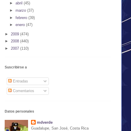
►
abril
(45)
►
marzo
(37)
►
febrero
(39)
►
enero
(47)
►
2009
(474)
►
2008
(440)
►
2007
(110)
Suscribirse a
Entradas
Comentarios
Datos personales
mdverde
Guadalupe, San José, Costa Rica