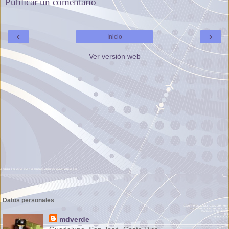
Publicar un comentario
‹
›
Inicio
Ver versión web
Datos personales
mdverde