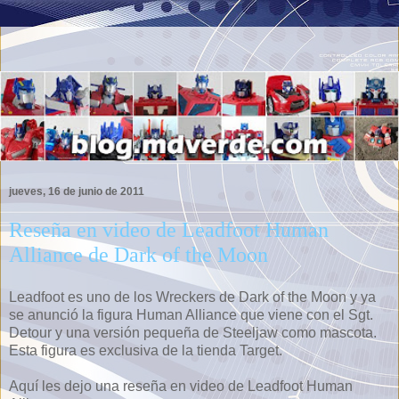
jueves, 16 de junio de 2011
Reseña en video de Leadfoot Human
Alliance de Dark of the Moon
Leadfoot es uno de los Wreckers de Dark of the Moon y ya
se anunció la figura Human Alliance que viene con el Sgt.
Detour y una versión pequeña de Steeljaw como mascota.
Esta figura es exclusiva de la tienda Target.
Aquí les dejo una reseña en video de Leadfoot Human