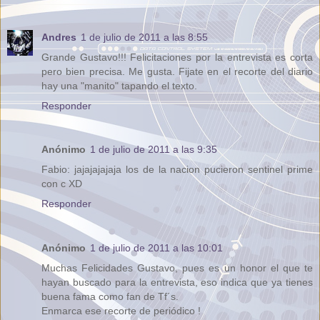
Andres
1 de julio de 2011 a las 8:55
Grande Gustavo!!! Felicitaciones por la entrevista es corta
pero bien precisa. Me gusta. Fijate en el recorte del diario
hay una "manito" tapando el texto.
Responder
Anónimo
1 de julio de 2011 a las 9:35
Fabio: jajajajajaja los de la nacion pucieron sentinel prime
con c XD
Responder
Anónimo
1 de julio de 2011 a las 10:01
Muchas Felicidades Gustavo, pues es un honor el que te
hayan buscado para la entrevista, eso indica que ya tienes
buena fama como fan de Tf´s.
Enmarca ese recorte de periódico !