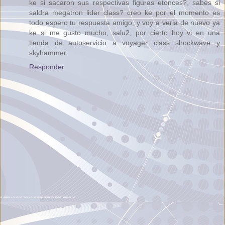
ke si sacaron sus respectivas figuras etonces?, sabes si
saldra megatron lider class? creo ke por el momento es
todo espero tu respuesta amigo, y voy a verla de nuevo ya
ke si me gusto mucho, salu2, por cierto hoy vi en una
tienda de autoservicio a voyager class shockwave y
skyhammer.
Responder