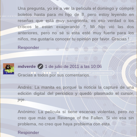
Una pregunta, yo iré a ver la película el domingo y compré
boletos hasta para mi hijo de 8, pero estoy leyendo en
reseñas que está muy sangrienta, es eso verdad o los
críticos le están exagerando ?, Mi hijo vió las dos
anteriores, pero no sé si esta esté muy fuerte para los
niños, me gustaría conocer tu opinión por favor. Gracias !
Responder
mdverde
1 de julio de 2011 a las 10:06
Gracias a todos por sus comentarios.
Andrés: La manita es porque la noticia la capturé de una
edición digital del periódico y quedó plasmado el cursor,
jeje.
Anónimo: La película sí tiene escenas violentas, pero no
creo que más que Revenge of the Fallen. Si vio esa sin
problema, no creo que haya problema con esta.
Responder