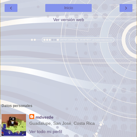
‹
›
Inicio
Ver versión web
Datos personales
mdverde
Guadalupe, San José, Costa Rica
Ver todo mi perfil