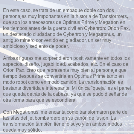
En este caso, se trata de un empaque doble con dos
personajes muy importantes en la historia de Transformers,
que son los antecesores de Optimus Prime y Megatron en
los tiempos antes de la guerra civil en Cybertron: Orion Pax,
un destacado ciudadano de Cybertron y Megatronus, un
antiguo minero convertido en gladiador, un ser muy
ambicioso y sediento de poder.
Ambas figuras me sorprendieron positivamente en todos los
aspectos, diseño, jugabilidad, acabados, etc. En el caso de
Orion Pax, creo que representa muy bien al personaje que
tiempo después se convertiría en Optimus Prime tanto en
modo robot como en modo camión. La transformación es
bastante divertida e interesante. Mi única "queja" es el panel
que queda detrás de la cabeza, ya que se pudo diseñar de
otra forma para que se escondiera.
Con Megatronus, me encanta como transformaron parte de
las alas del jet bombardero en su canón de fusión. La
transformación también tiene lo suyo y en ambos modos
queda muy sólido.