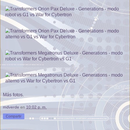
Más fotos
.
mdverde
en
10:02 p. m.
Compartir