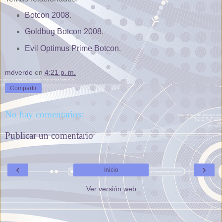
Botcon 2008
.
Goldbug Botcon 2008
.
Evil Optimus Prime Botcon
.
mdverde
en
4:21 p. m.
Compartir
No hay comentarios:
Publicar un comentario
‹
›
Inicio
Ver versión web