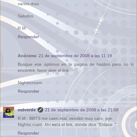
varios días.
Saludos
R.M.
Responder
Anónimo
21 de septiembre de 2008 a las 11:19
Busque ese optimus en la pagina de hasbro pero no lo
encontré, favor deje el link.
Nightscream
Responder
mdverde
21 de septiembre de 2008 a las 21:08
R.M.: BBTS me caen mal, venden muy caro, jeje.
Nightscream: Ahí está el link, donde dice "Enlace: " ...
Responder