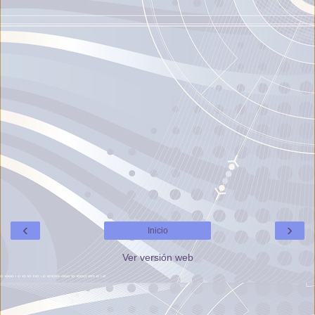
‹
›
Inicio
Ver versión web