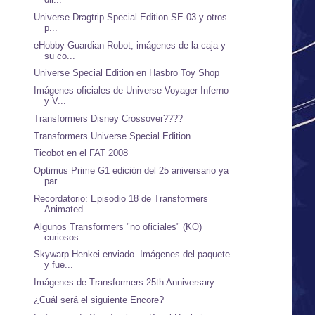
Universe Dragtrip Special Edition SE-03 y otros
p...
eHobby Guardian Robot, imágenes de la caja y
su co...
Universe Special Edition en Hasbro Toy Shop
Imágenes oficiales de Universe Voyager Inferno
y V...
Transformers Disney Crossover????
Transformers Universe Special Edition
Ticobot en el FAT 2008
Optimus Prime G1 edición del 25 aniversario ya
par...
Recordatorio: Episodio 18 de Transformers
Animated
Algunos Transformers "no oficiales" (KO)
curiosos
Skywarp Henkei enviado. Imágenes del paquete
y fue...
Imágenes de Transformers 25th Anniversary
¿Cuál será el siguiente Encore?