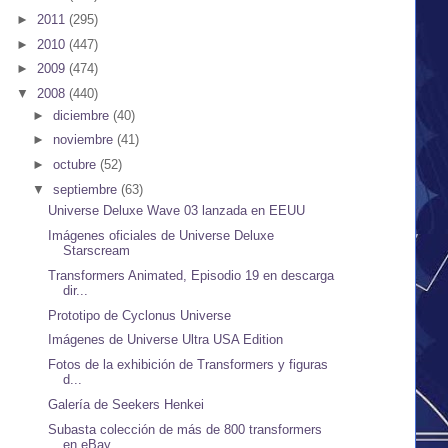
►
2011
(295)
►
2010
(447)
►
2009
(474)
▼
2008
(440)
►
diciembre
(40)
►
noviembre
(41)
►
octubre
(52)
▼
septiembre
(63)
Universe Deluxe Wave 03 lanzada en EEUU
Imágenes oficiales de Universe Deluxe
Starscream
Transformers Animated, Episodio 19 en descarga
dir...
Prototipo de Cyclonus Universe
Imágenes de Universe Ultra USA Edition
Fotos de la exhibición de Transformers y figuras
d...
Galería de Seekers Henkei
Subasta colección de más de 800 transformers
en eBay