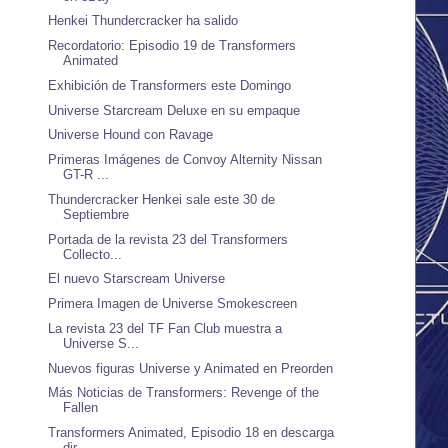
Henkei Thundercracker ha salido
Recordatorio: Episodio 19 de Transformers
Animated
Exhibición de Transformers este Domingo
Universe Starcream Deluxe en su empaque
Universe Hound con Ravage
Primeras Imágenes de Convoy Alternity Nissan
GT-R ...
Thundercracker Henkei sale este 30 de
Septiembre
Portada de la revista 23 del Transformers
Collecto...
El nuevo Starscream Universe
Primera Imagen de Universe Smokescreen
La revista 23 del TF Fan Club muestra a
Universe S...
Nuevos figuras Universe y Animated en Preorden
Más Noticias de Transformers: Revenge of the
Fallen
Transformers Animated, Episodio 18 en descarga
dir...