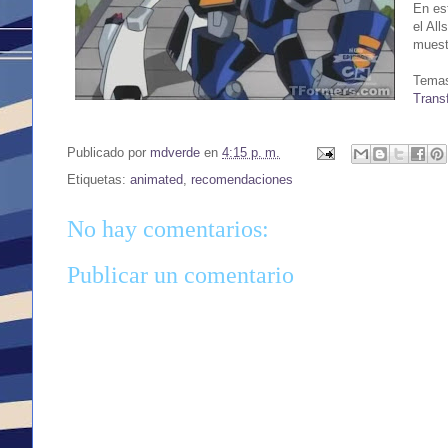
En est
el All
muest
Temas
Trans
Publicado por
mdverde
en
4:15 p. m.
Etiquetas:
animated
,
recomendaciones
No hay comentarios:
Publicar un comentario