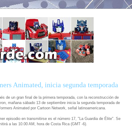
mers Animated, inicia segunda temporada
és de un gran final de la primera temporada, con la reconstrucción de
ron, mañana sábado 13 de septiembre inicia la segunda temporada de
formers Animated por Cartoon Network, señal latinoamericana.
mer episodio en transmitirse es el número 17, "La Guardia de Élite". Se
mitirá a las 10.00 AM, hora de Costa Rica (GMT -6).