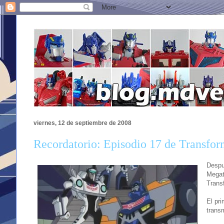
viernes, 12 de septiembre de 2008
Recordatorio: Episodio 17 de Transfor
Despu
Megat
Trans
El pri
trans