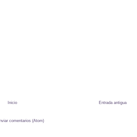
Inicio
Entrada antigua
nviar comentarios (Atom)