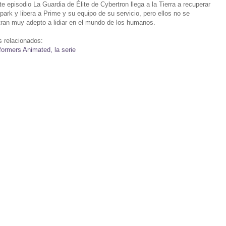
e episodio La Guardia de Élite de Cybertron llega a la Tierra a recuperar
spark y libera a Prime y su equipo de su servicio, pero ellos no se
ran muy adepto a lidiar en el mundo de los humanos.
 relacionados:
formers Animated, la serie