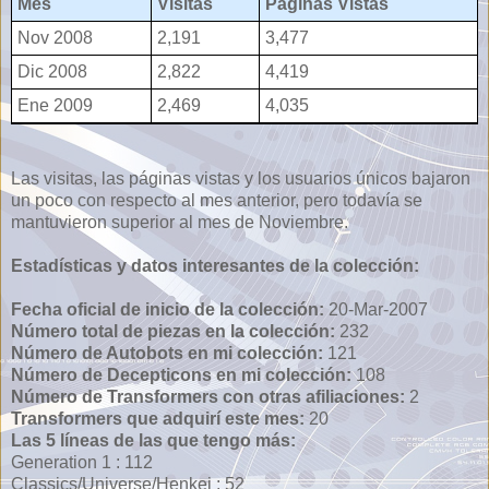
Mes
Visitas
Páginas Vistas
Nov 2008
2,191
3,477
Dic 2008
2,822
4,419
Ene 2009
2,469
4,035
Las visitas, las páginas vistas y los usuarios únicos bajaron
un poco con respecto al mes anterior, pero todavía se
mantuvieron superior al mes de Noviembre.
Estadísticas y datos interesantes de la colección:
Fecha oficial de inicio de la colección:
20-Mar-2007
Número total de piezas en la colección:
232
Número de Autobots en mi colección:
121
Número de Decepticons en mi colección:
108
Número de Transformers con otras afiliaciones:
2
Transformers que adquirí este mes:
20
Las 5 líneas de las que tengo más:
Generation 1 : 112
Classics/Universe/Henkei : 52