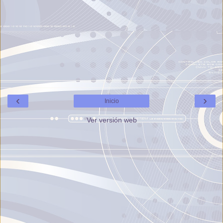
‹
›
Inicio
Ver versión web