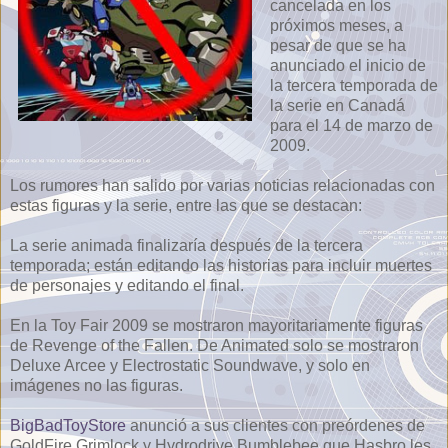
cancelada en los
próximos meses, a
pesar de que se ha
anunciado el inicio de
la tercera temporada de
la serie en Canadá
para el 14 de marzo de
2009.
Los rumores han salido por varias noticias relacionadas con
estas figuras y la serie, entre las que se destacan:
La serie animada finalizaría después de la tercera
temporada; están editando las historias para incluir muertes
de personajes y editando el final.
En la Toy Fair 2009 se mostraron mayoritariamente figuras
de Revenge of the Fallen. De Animated solo se mostraron
Deluxe Arcee y Electrostatic Soundwave, y solo en
imágenes no las figuras.
BigBadToyStore
anunció a sus clientes con preórdenes de
GoldFire Grimlock y Hydrodrive Bumblebee que Hasbro les