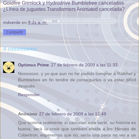
Goldfire Grimlock y Hydrodrive Bumblebee cancelados
¿Línea de juguetes Transformers Animated cancelada?
mdverde
en
9:31 a. m.
Compartir
4 comentarios:
Optimus Prime
27 de febrero de 2009 a las 11:33
Nooooooo. y yo que aun no he podido comprar a Ratchet y
Bumblebee en fin tendre de conseguirlos o va estar difícil
después
Responder
Anónimo
27 de febrero de 2009 a las 12:49
Que lastima realmente sí cancelan esta serie, su historia es
buena, será la crisis que también afecta a los Héroes de
Cybertron, esperemos que no, sería una pena no ver a un