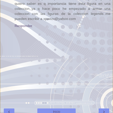
quiero saber es q importancia tiene esta figura en una
coleccion,,ya q hace poco he empezado a armar una
coleccion con las figuras de la coleccion legends..me
pueden escribir a xpaezx@yahoo.com
Responder
‹
›
Inicio