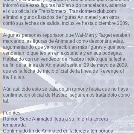
informó que esas figuras habían sido canceladas, además
el club oficial de Transformers,
Transformersclub.com
eliminó algunos listados de figuras Animated y en otros
corrió sus fechas de salida, inclusive hasta diciembre 2009.
Algunas personas reportaron que Wal-Mart y Target estaban
marcando las figuras de Animated como descontinuadas,
argumentando que ya no recibirían más figuras y que solo
venderían lo que tenían en existencia y en sus bodegas.
Hablando con un vendedor de Hasbro indicó que la fecha
de fin de la línea de Animated sería el 29 de mayo de 2009,
que es la fecha de inicio oficial de la línea de Revenge of
the Fallen.
Aún así, todo esto se trata de un rumor y hasta que no haya
confirmación oficial de Hasbro, seguiremos tratándolo como
tal.
Fuentes:
Rumor: Serie Animated llega a su fin en la tercera
temporada
Confirmado fin de Animated en la tercera temporada