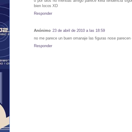
o por dios no mentias amigo parece kela tendencia sigue
bien locos XD
Responder
Anónimo
23 de abril de 2010 a las 18:59
no me parece un buen omanaje las figuras nose parecen
Responder