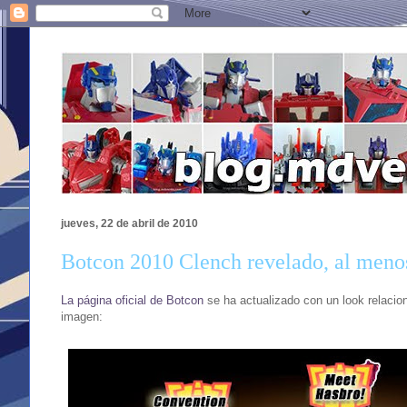
jueves, 22 de abril de 2010
Botcon 2010 Clench revelado, al meno
La página oficial de Botcon
se ha actualizado con un look relacion
imagen: