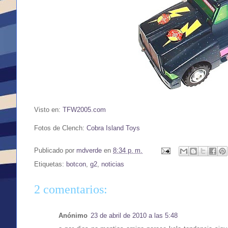
Visto en:
TFW2005.com
Fotos de Clench:
Cobra Island Toys
Publicado por
mdverde
en
8:34 p. m.
Etiquetas:
botcon
,
g2
,
noticias
2 comentarios:
Anónimo
23 de abril de 2010 a las 5:48