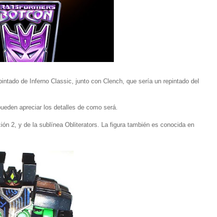
epintado de Inferno Classic, junto con Clench, que sería un repintado del
pueden apreciar los detalles de como será.
ón 2, y de la sublínea Obliterators. La figura también es conocida en