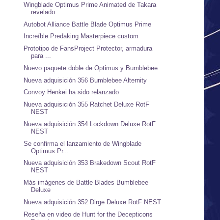
Wingblade Optimus Prime Animated de Takara
revelado
Autobot Alliance Battle Blade Optimus Prime
Increíble Predaking Masterpiece custom
Prototipo de FansProject Protector, armadura
para ...
Nuevo paquete doble de Optimus y Bumblebee
Nueva adquisición 356 Bumblebee Alternity
Convoy Henkei ha sido relanzado
Nueva adquisición 355 Ratchet Deluxe RotF
NEST
Nueva adquisición 354 Lockdown Deluxe RotF
NEST
Se confirma el lanzamiento de Wingblade
Optimus Pr...
Nueva adquisición 353 Brakedown Scout RotF
NEST
Más imágenes de Battle Blades Bumblebee
Deluxe
Nueva adquisición 352 Dirge Deluxe RotF NEST
Reseña en video de Hunt for the Decepticons