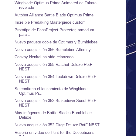
Wingblade Optimus Prime Animated de Takara
revelado
Autobot Alliance Battle Blade Optimus Prime
Increíble Predaking Masterpiece custom
Prototipo de FansProject Protector, armadura
para ...
Nuevo paquete doble de Optimus y Bumblebee
Nueva adquisición 356 Bumblebee Alternity
Convoy Henkei ha sido relanzado
Nueva adquisición 355 Ratchet Deluxe RotF
NEST
Nueva adquisición 354 Lockdown Deluxe RotF
NEST
Se confirma el lanzamiento de Wingblade
Optimus Pr...
Nueva adquisición 353 Brakedown Scout RotF
NEST
Más imágenes de Battle Blades Bumblebee
Deluxe
Nueva adquisición 352 Dirge Deluxe RotF NEST
Reseña en video de Hunt for the Decepticons