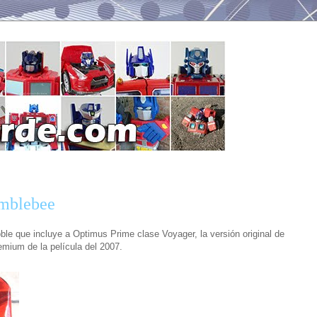
umblebee
ble que incluye a Optimus Prime clase Voyager, la versión original de
emium de la película del 2007.