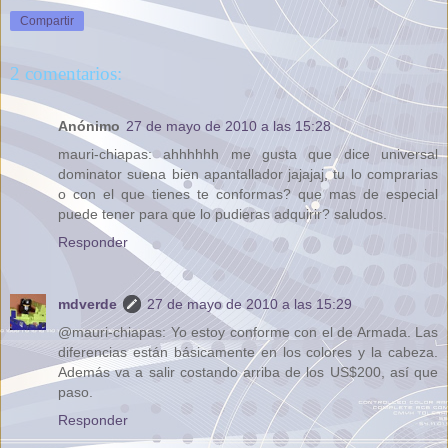
Compartir
2 comentarios:
Anónimo
27 de mayo de 2010 a las 15:28
mauri-chiapas: ahhhhhh me gusta que dice universal
dominator suena bien apantallador jajajaj, tu lo comprarias
o con el que tienes te conformas? que mas de especial
puede tener para que lo pudieras adquirir? saludos.
Responder
mdverde
27 de mayo de 2010 a las 15:29
@mauri-chiapas: Yo estoy conforme con el de Armada. Las
diferencias están básicamente en los colores y la cabeza.
Además va a salir costando arriba de los US$200, así que
paso.
Responder