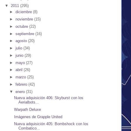
▼
2011
(295)
►
diciembre
(8)
►
noviembre
(15)
►
octubre
(22)
►
septiembre
(16)
►
agosto
(20)
►
julio
(34)
►
junio
(29)
►
mayo
(27)
►
abril
(26)
►
marzo
(25)
►
febrero
(42)
▼
enero
(31)
Nueva adquisición 406: Skyburst con los
Aerialbots...
Warpath Deluxe
Imágenes de Grapple United
Nueva adquisición 405: Bombshock con los
Combatico...