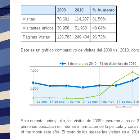
2009
2010
% Aumento
Visitas
70,691
114,207
61.56%
Visitantes únicos
30,958
51,963
48.64%
Páginas Vistas
126,783
249,404
96.72%
Este es un gráfico comparativo de visitas del 2009 vs. 2010, do
Solo durante junio y julio, las visitas de 2009 superaron a las d
personas buscaban en internet información de la película y caían
of the Moon este año. El resto de los meses las visitas en el 20