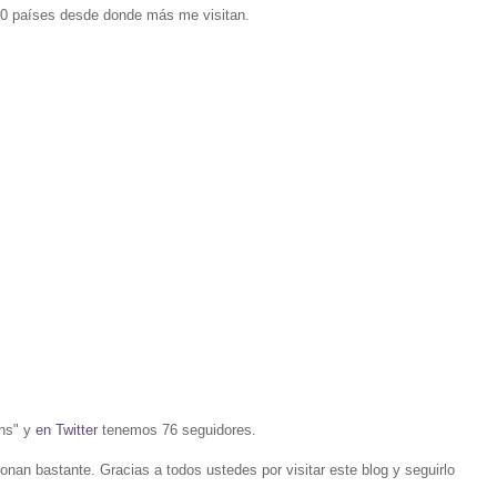
10 países desde donde más me visitan.
ans" y
en Twitter
tenemos 76 seguidores.
n bastante. Gracias a todos ustedes por visitar este blog y seguirlo