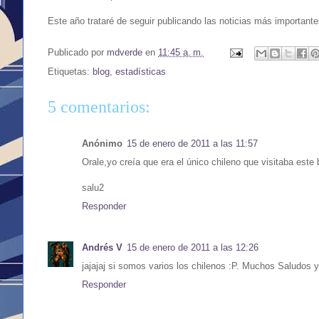
Este año trataré de seguir publicando las noticias más important
Publicado por
mdverde
en
11:45 a. m.
Etiquetas:
blog
,
estadísticas
5 comentarios:
Anónimo
15 de enero de 2011 a las 11:57
Orale,yo creía que era el único chileno que visitaba este
salu2
Responder
Andrés V
15 de enero de 2011 a las 12:26
jajajaj si somos varios los chilenos :P. Muchos Saludos y
Responder