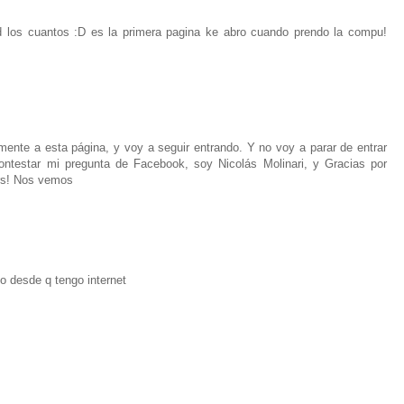
 d los cuantos :D es la primera pagina ke abro cuando prendo la compu!
ente a esta página, y voy a seguir entrando. Y no voy a parar de entrar
ntestar mi pregunta de Facebook, soy Nicolás Molinari, y Gracias por
ers! Nos vemos
po desde q tengo internet