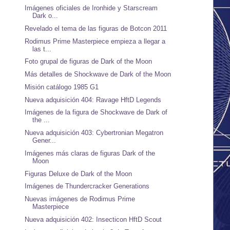
Imágenes oficiales de Ironhide y Starscream
Dark o...
Revelado el tema de las figuras de Botcon 2011
Rodimus Prime Masterpiece empieza a llegar a
las t...
Foto grupal de figuras de Dark of the Moon
Más detalles de Shockwave de Dark of the Moon
Misión catálogo 1985 G1
Nueva adquisición 404: Ravage HftD Legends
Imágenes de la figura de Shockwave de Dark of
the ...
Nueva adquisición 403: Cybertronian Megatron
Gener...
Imágenes más claras de figuras Dark of the
Moon
Figuras Deluxe de Dark of the Moon
Imágenes de Thundercracker Generations
Nuevas imágenes de Rodimus Prime
Masterpiece
Nueva adquisición 402: Insecticon HftD Scout