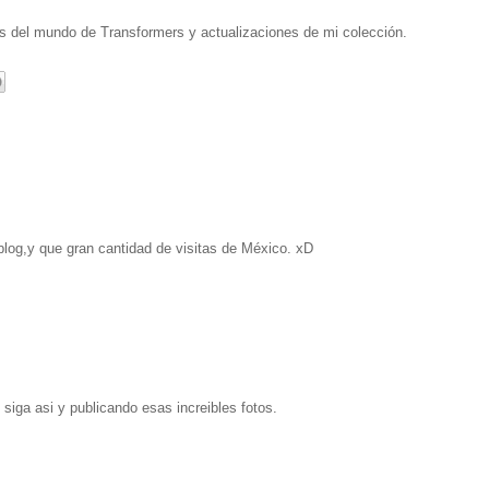
es del mundo de Transformers y actualizaciones de mi colección.
 blog,y que gran cantidad de visitas de México. xD
 siga asi y publicando esas increibles fotos.