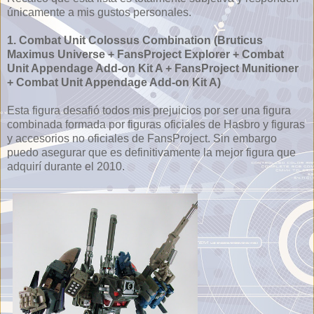
únicamente a mis gustos personales.
1. Combat Unit Colossus Combination (Bruticus
Maximus Universe + FansProject Explorer + Combat
Unit Appendage Add-on Kit A + FansProject Munitioner
+ Combat Unit Appendage Add-on Kit A)
Esta figura desafió todos mis prejuicios por ser una figura
combinada formada por figuras oficiales de Hasbro y figuras
y accesorios no oficiales de FansProject. Sin embargo
puedo asegurar que es definitivamente la mejor figura que
adquirí durante el 2010.