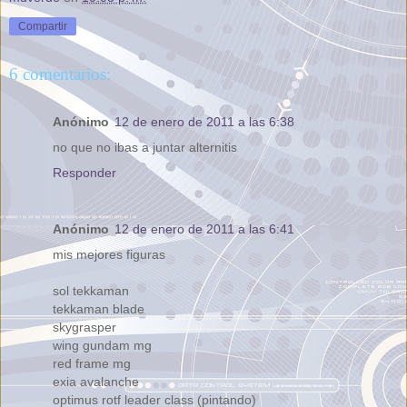
Compartir
6 comentarios:
Anónimo
12 de enero de 2011 a las 6:38
no que no ibas a juntar alternitis
Responder
Anónimo
12 de enero de 2011 a las 6:41
mis mejores figuras
sol tekkaman
tekkaman blade
skygrasper
wing gundam mg
red frame mg
exia avalanche
optimus rotf leader class (pintando)