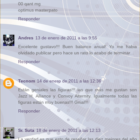
00 qant mg
optimus masterpato
Responder
Andres
13 de enero de 2011 a las 9:55
Excelente gustavo!!! Buen balance anual! Yo me habia
olvidado publicar pero hace un rato lo acabo de terminar...
Responder
Tecnom
14 de enero de 2011 a las 12:36
Están geniales las figuras!!! las que más me gustan son
Jazz H. Alliance y Convoy Alternity. Igualmente todas las
figuras están muy buenas!!! Gnial!!!
Responder
Sr. Suta
18 de enero de 2011 a las 12:13
La verdad es que esto de reseñar las diez mejores del año