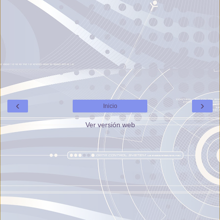
‹
›
Inicio
Ver versión web