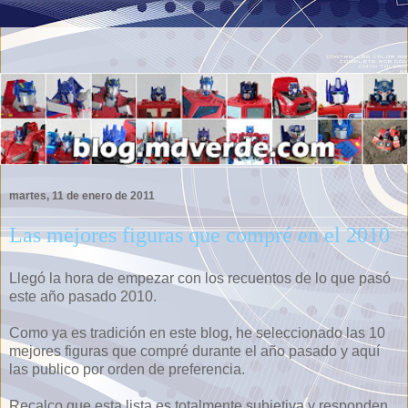
martes, 11 de enero de 2011
Las mejores figuras que compré en el 2010
Llegó la hora de empezar con los recuentos de lo que pasó
este año pasado 2010.
Como ya es tradición en este blog, he seleccionado las 10
mejores figuras que compré durante el año pasado y aquí
las publico por orden de preferencia.
Recalco que esta lista es totalmente subjetiva y responden