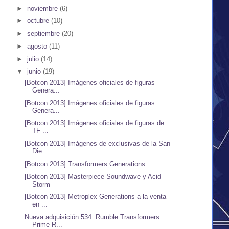
►
noviembre
(6)
►
octubre
(10)
►
septiembre
(20)
►
agosto
(11)
►
julio
(14)
▼
junio
(19)
[Botcon 2013] Imágenes oficiales de figuras
Genera...
[Botcon 2013] Imágenes oficiales de figuras
Genera...
[Botcon 2013] Imágenes oficiales de figuras de
TF ...
[Botcon 2013] Imágenes de exclusivas de la San
Die...
[Botcon 2013] Transformers Generations
[Botcon 2013] Masterpiece Soundwave y Acid
Storm
[Botcon 2013] Metroplex Generations a la venta
en ...
Nueva adquisición 534: Rumble Transformers
Prime R...