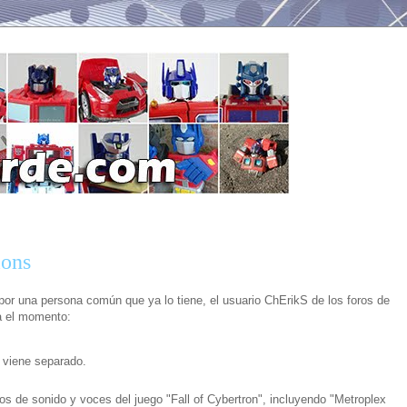
ions
por una persona común que ya lo tiene, el usuario ChErikS de los foros de
a el momento:
 viene separado.
os de sonido y voces del juego "Fall of Cybertron", incluyendo "Metroplex