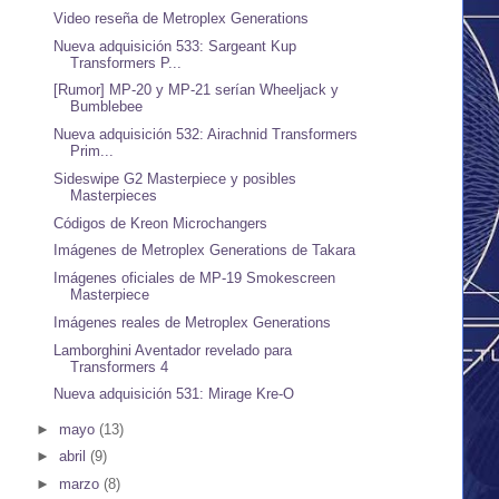
Video reseña de Metroplex Generations
Nueva adquisición 533: Sargeant Kup
Transformers P...
[Rumor] MP-20 y MP-21 serían Wheeljack y
Bumblebee
Nueva adquisición 532: Airachnid Transformers
Prim...
Sideswipe G2 Masterpiece y posibles
Masterpieces
Códigos de Kreon Microchangers
Imágenes de Metroplex Generations de Takara
Imágenes oficiales de MP-19 Smokescreen
Masterpiece
Imágenes reales de Metroplex Generations
Lamborghini Aventador revelado para
Transformers 4
Nueva adquisición 531: Mirage Kre-O
►
mayo
(13)
►
abril
(9)
►
marzo
(8)