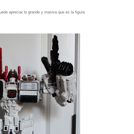
uede apreciar lo grande y masiva que es la figura.