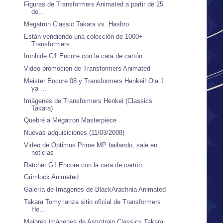
Figuras de Transformers Animated a partir de 25
de...
Megatron Classic Takara vs. Hasbro
Están vendiendo una colección de 1000+
Transformers
Ironhide G1 Encore con la cara de cartón
Video promoción de Transformers Animated
Meister Encore 08 y Transformers Henkei! Ola 1
ya ...
Imágenes de Transformers Henkei (Classics
Takara)
Quebré a Megatron Masterpiece
Nuevas adquisiciones (11/03/2008)
Video de Optimus Prime MP bailando, sale en
noticias
Ratchet G1 Encore con la cara de cartón
Grimlock Animated
Galería de Imágenes de BlackArachnia Animated
Takara Tomy lanza sitio oficial de Transformers
He...
Mejores imágenes de Astrotrain Classics Takara