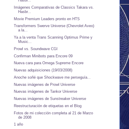
Hasbr...
Imágenes Comparativas de Classics Takara vs.
Hasbr...
Movie Premium Leaders pronto en HTS
Transformers Swerve Universe (Chevrolet Aveo)
a la...
Ya a la venta Trans Scanning Optimus Prime y
Music...
Prowl vs. Soundwave CGI
Confirman Minibots para Encore 09
Nueva cara para Omega Supreme Encore
Nuevas adquisiciones (19/03/2008)
Anoche soñé que Shockwave me perseguía...
Nuevas imágenes de Prowl Universe
Nuevas imágenes de Tankor Universe
Nuevas imágenes de Sunstreaker Universe
Reestructuración de etiquetas en el Blog
Fotos de mi colección completa al 21 de Marzo
de 2008
1 año