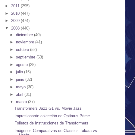
►
2011
(295)
►
2010
(447)
►
2009
(474)
▼
2008
(440)
►
diciembre
(40)
►
noviembre
(41)
►
octubre
(52)
►
septiembre
(63)
►
agosto
(28)
►
julio
(15)
►
junio
(32)
►
mayo
(30)
►
abril
(31)
▼
marzo
(37)
Transformers Jazz G1 vs. Movie Jazz
Impresionante colección de Optimus Prime
Folletos de Instrucciones de Transformers
Imágenes Comparativas de Classics Takara vs.