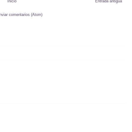
Inicio
Entrada antigua
nviar comentarios (Atom)