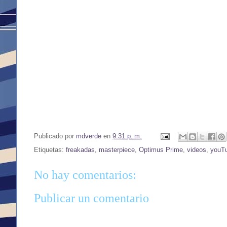
Publicado por
mdverde
en
9:31 p. m.
Etiquetas:
freakadas
,
masterpiece
,
Optimus Prime
,
videos
,
youT
No hay comentarios:
Publicar un comentario