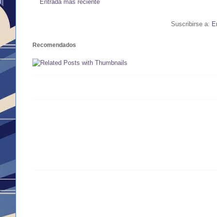
Entrada más reciente
Suscribirse a:
E
Recomendados