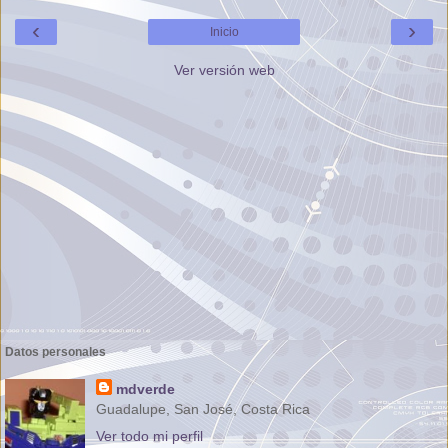
‹
›
Inicio
Ver versión web
Datos personales
mdverde
Guadalupe, San José, Costa Rica
Ver todo mi perfil