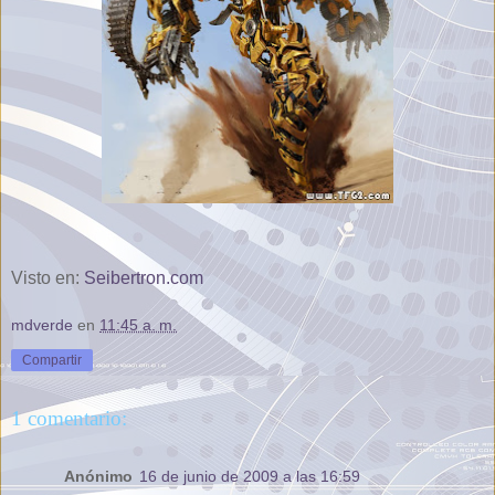
Visto en:
Seibertron.com
mdverde
en
11:45 a. m.
Compartir
1 comentario:
Anónimo
16 de junio de 2009 a las 16:59