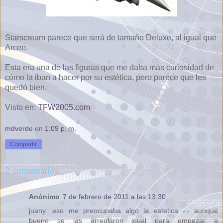
Starscream parece que será de tamaño Deluxe, al igual que
Arcee.
Esta era una de las figuras que me daba más curiosidad de
cómo la iban a hacer por su estética, pero parece que les
quedó bien.
Visto en:
TFW2005.com
mdverde
en
1:09 p. m.
Compartir
2 comentarios:
Anónimo
7 de febrero de 2011 a las 13:30
juany: eso me preocupaba algo la estetica -.- aunque
bueno se las arreglaron igual para empezar a