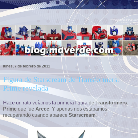
lunes, 7 de febrero de 2011
Figura de Starscream de Transformers:
Prime revelada
Hace un rato veíamos la primera figura
de
Transformers:
Prime
que fue
Arcee
. Y apenas nos estábamos
recuperando cuando aparece
Starscream
.