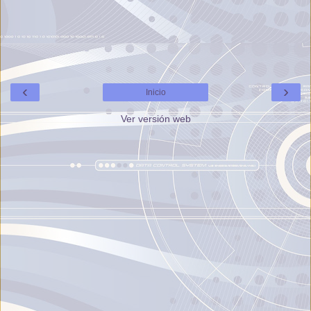
‹
›
Inicio
Ver versión web