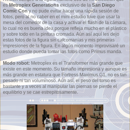
es
Metroplex Generations
exclusivo de la
San Diego
Comic Con
y no pude evitar hacer una rápida sesión de
fotos, pero al no caber en el mini estudio tuve que usar la
mesa del comedor de la casa y activar el flash de la cámara,
lo cual no es buena idea porque refleja mucho en el plástico
y sobre todo en la pintura cromada. Aún así aquí les dejo
estas fotos de la figura sin calcomanías y mis primeras
impresiones de la figura. En algún momento improvisaré un
estudio donde pueda tomar las fotos como Primus manda.
Modo robot:
Metroplex es el Transformer más grande que
existe en este momento. Su tamaño impresiona y aunque es
más grande en estatura que Fortress Maximus G1, no es tan
pesado ni tan voluminoso. Aún así, el peso del torso es
bastante y a veces al manipular las piernas se pierde el
equilibrio y se cae estrepitosamente.