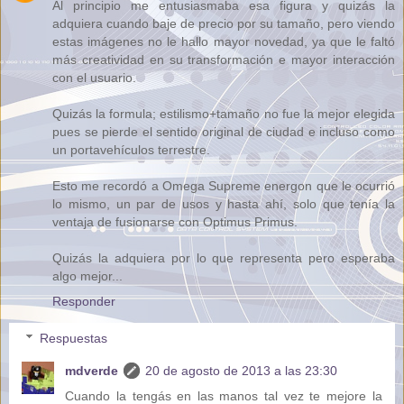
Al principio me entusiasmaba esa figura y quizás la
adquiera cuando baje de precio por su tamaño, pero viendo
estas imágenes no le hallo mayor novedad, ya que le faltó
más creatividad en su transformación e mayor interacción
con el usuario.
Quizás la formula; estilismo+tamaño no fue la mejor elegida
pues se pierde el sentido original de ciudad e incluso como
un portavehículos terrestre.
Esto me recordó a Omega Supreme energon que le ocurrió
lo mismo, un par de usos y hasta ahí, solo que tenía la
ventaja de fusionarse con Optimus Primus.
Quizás la adquiera por lo que representa pero esperaba
algo mejor...
Responder
Respuestas
mdverde
20 de agosto de 2013 a las 23:30
Cuando la tengás en las manos tal vez te mejore la