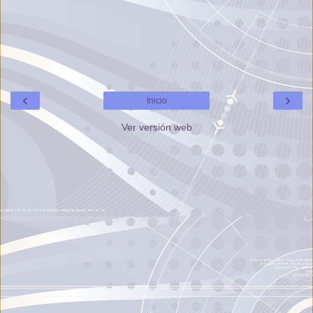
‹
›
Inicio
Ver versión web