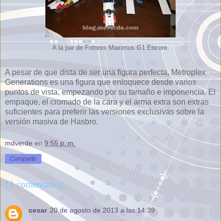
A la par de Fotress Maximus G1 Encore.
A pesar de que dista de ser una figura perfecta, Metroplex
Generations es una figura que enloquece desde varios
puntos de vista, empezando por su tamaño e imponencia. El
empaque, el cromado de la cara y el arma extra son extras
suficientes para preferir las versiones exclusivas sobre la
versión masiva de Hasbro.
mdverde
en
9:55 p. m.
Compartir
11 comentarios:
cesar
20 de agosto de 2013 a las 14:39