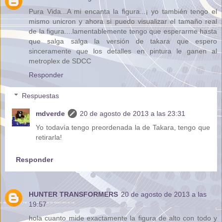
Pura Vida...A mi encanta la figura...¡ yo también tengo el
mismo unicron y ahora si puedo visualizar el tamaño real
de la figura....lamentablemente tengo que esperarme hasta
que salga salga la versión de takara que espero
sinceramente que los detalles en pintura le ganen al
metroplex de SDCC
Responder
Respuestas
mdverde
20 de agosto de 2013 a las 23:31
Yo todavía tengo preordenada la de Takara, tengo que
retirarla!
Responder
HUNTER TRANSFORMERS
20 de agosto de 2013 a las
19:57
hola cuanto mide exactamente la figura de alto con todo y