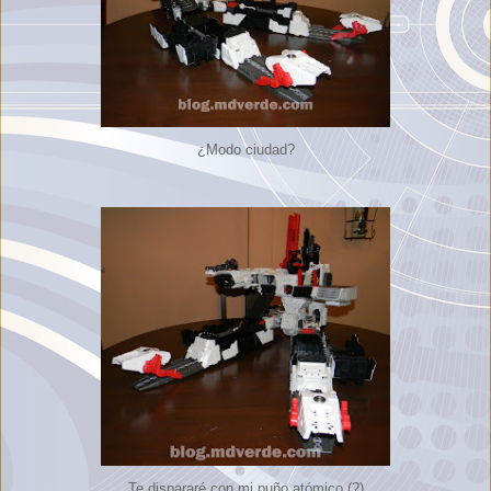
¿Modo ciudad?
Te dispararé con mi puño atómico (?)