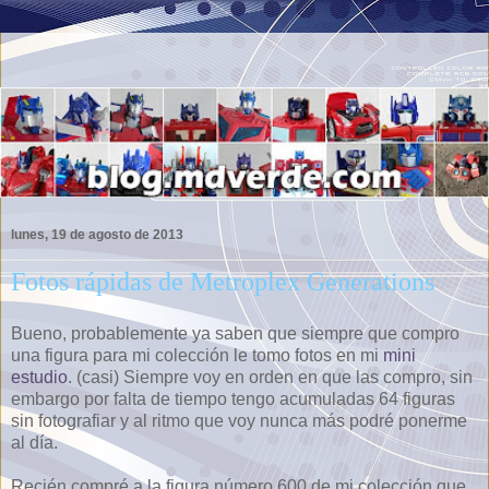
lunes, 19 de agosto de 2013
Fotos rápidas de Metroplex Generations
Bueno, probablemente ya saben que siempre que compro
una figura para mi colección le tomo fotos en mi
mini
estudio
. (casi) Siempre voy en orden en que las compro, sin
embargo por falta de tiempo tengo acumuladas 64 figuras
sin fotografiar y al ritmo que voy nunca más podré ponerme
al día.
Recién compré a la figura número 600 de mi colección que