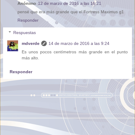
Anónimo
12 de marzo de 2016 a las 16:21
pensé que era más grande que el Fortress Maximus g1
Responder
Respuestas
mdverde
14 de marzo de 2016 a las 9:24
Es unos pocos centímetros más grande en el punto
más alto.
Responder