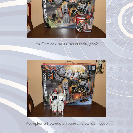
Ya Grimlock no es tan grande, ¿no?
Metroplex G1 parece un bebé a la par del nuevo