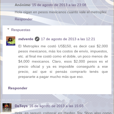
Anónimo
15 de agosto de 2013 a las 23:08
Hola oigan en pesos mexicanos cuanto vale el metroplex
Responder
Respuestas
mdverde
17 de agosto de 2013 a las 12:21
El Metroplex me costó US$150, es decir casi $2,000
pesos mexicanos, más los costos de envío, impuestos,
etc. al final me costó como el doble, un poco menos de
$4,000 mexicanos. Claro, esos $2,000 pesos es el
precio oficial y ya es imposible conseguirlo a ese
precio, así que si pensás comprarlo tenés que
prepararte a pagar mucho más que eso.
Responder
DeToys
16 de agosto de 2013 a las 15:03
Hola, es seguro comprar en Hasbro Toy Shop algo como