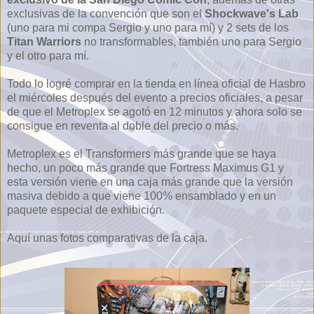
exclusivas de la convención que son el
Shockwave's Lab
(uno para mi compa Sergio y uno para mí) y 2 sets de los
Titan Warriors
no transformables, también uno para Sergio
y el otro para mí.
Todo lo logré comprar en la tienda en línea oficial de Hasbro
el miércoles después del evento a precios oficiales, a pesar
de que el Metroplex se agotó en 12 minutos y ahora solo se
consigue en reventa al doble del precio o más.
Metroplex es el Transformers más grande que se haya
hecho, un poco más grande que Fortress Maximus G1 y
esta versión viene en una caja más grande que la versión
masiva debido a que viene 100% ensamblado y en un
paquete especial de exhibición.
Aquí unas fotos comparativas de la caja.