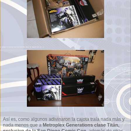
Así es, como algunos adivinaron la cajota traía nada más y
nada menos que a
Metroplex Generations clase Titán,
exclusivo de la San Diego Comic Con
, además de otras