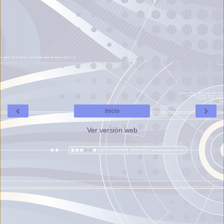
‹
›
Inicio
Ver versión web