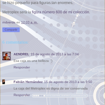
se hizo pequeño para figuras tan enormes.
Metroplex será la
figura número 600 de mi colección
.
mdverde
en
12:03 a. m.
Compartir
6 comentarios:
AENDREL
15 de agosto de 2013 a las 7:04
Esa caja es una belleza :')
Responder
Fabián Hernández
15 de agosto de 2013 a las 9:50
La caja del Metroplex es digna de ser conservada
Responder