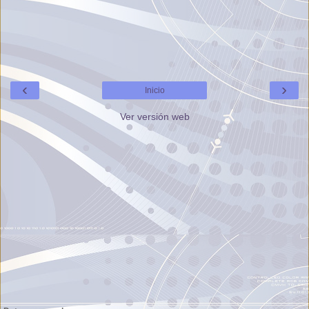
‹
›
Inicio
Ver versión web