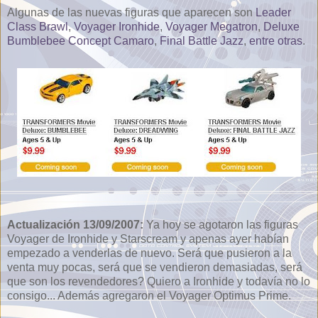
Algunas de las nuevas figuras que aparecen son
Leader
Class Brawl
,
Voyager Ironhide
,
Voyager Megatron
,
Deluxe
Bumblebee Concept Camaro
,
Final Battle Jazz
,
entre otras
.
Actualización 13/09/2007:
Ya hoy se agotaron las figuras
Voyager de Ironhide y Starscream y apenas ayer habían
empezado a venderlas de nuevo. Será que pusieron a la
venta muy pocas, será que se vendieron demasiadas, será
que son los revendedores? Quiero a Ironhide y todavía no lo
consigo... Además agregaron el Voyager Optimus Prime.