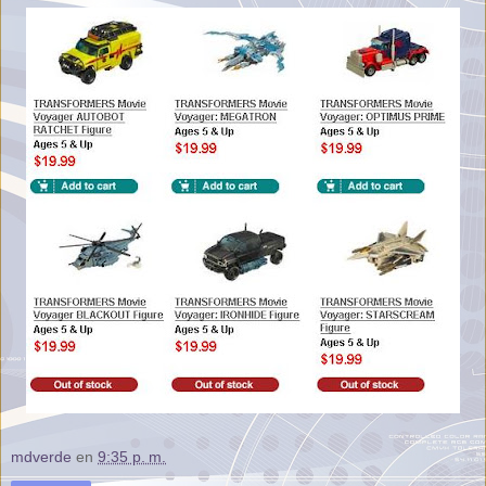
mdverde
en
9:35 p. m.