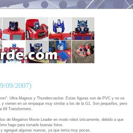
09/09/2007)
ron": Ultra Magnus y Thundercracker. Estas figuras son de PVC y no se
1 y vienen en un empaque muy similar a los de la G1. Son pequeños, pero
a 69 Transformers.
fotos de Megatron Movie Leader en modo robot únicamente, debido a que
cómo hago para tomarle buenas fotos.
 y agregué algunas nuevas, ya que tenía muy pocas.