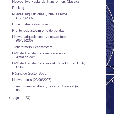
Nuevos Two Packs de Transformers Classics
Ranking
Nuevas adquisiciones y nuevas fotos
(16/09/2007)
Bonecrusher salva vidas
Pronto reabastecimiento de tiendas
Nuevas adquisiciones y nuevas fotos
(09/09/2007)
Transformers Headmasters
DVD de Transformers en preorden en
Amazon.com
DVD de Transformers sale el 16 de Oct. en USA,
CON...
Página de Sector Seven
Nuevas fotos (02/09/2007)
Transformers en Aliss y Librería Universal (al
fin...
►
agosto
(23)