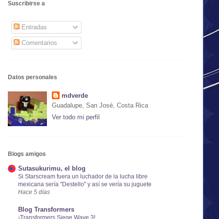
Suscribirse a
Entradas
Comentarios
Datos personales
mdverde
Guadalupe, San José, Costa Rica
Ver todo mi perfil
Blogs amigos
Sutasukurimu, el blog
Si Starscream fuera un luchador de la lucha libre
mexicana sería "Destello" y así se vería su juguete
Hace 5 días
Blog Transformers
¡Transformers Siege Wave 3!