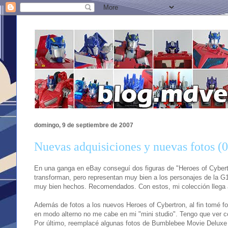
domingo, 9 de septiembre de 2007
Nuevas adquisiciones y nuevas fotos (
En una ganga en eBay conseguí dos figuras de "Heroes of Cybert
transforman, pero representan muy bien a los personajes de la G
muy bien hechos. Recomendados. Con estos, mi colección llega 
Además de fotos a los nuevos Heroes of Cybertron, al fin tomé 
en modo alterno no me cabe en mi "mini studio". Tengo que ver 
Por último, reemplacé algunas fotos de Bumblebee Movie Deluxe