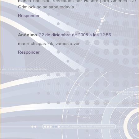
blanco han sido reeditados por Hasbro para América. De
Grimlock no se sabe todavía.
Responder
Anónimo
22 de diciembre de 2008 a las 12:56
mauri-chiapas: ok, vamos a ver
Responder