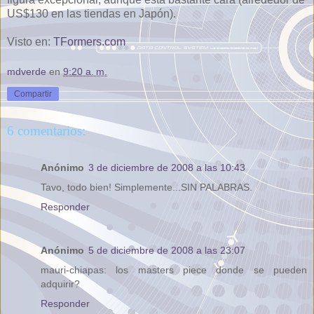
US$130 en las tiendas en Japón).
Visto en:
TFormers.com
mdverde
en
9:20 a. m.
Compartir
6 comentarios:
Anónimo
3 de diciembre de 2008 a las 10:43
Tavo, todo bien! Simplemente...SIN PALABRAS.
Responder
Anónimo
5 de diciembre de 2008 a las 23:07
mauri-chiapas: los masters piece donde se pueden
adquirir?
Responder