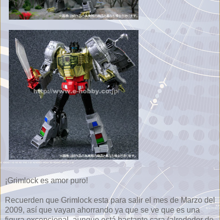
¡Grimlock es amor puro!
Recuerden que Grimlock esta para salir el mes de Marzo del
2009, así que vayan ahorrando ya que se ve que es una
figura excepcional, aunque está bastante cara (alrededor de