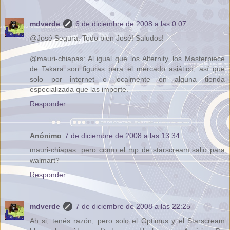
mdverde
6 de diciembre de 2008 a las 0:07
@José Segura: Todo bien José! Saludos!
@mauri-chiapas: Al igual que los Alternity, los Masterpiece
de Takara son figuras para el mercado asiático, así que
solo por internet o localmente en alguna tienda
especializada que las importe.
Responder
Anónimo
7 de diciembre de 2008 a las 13:34
mauri-chiapas: pero como el mp de starscream salio para
walmart?
Responder
mdverde
7 de diciembre de 2008 a las 22:25
Ah si, tenés razón, pero solo el Optimus y el Starscream