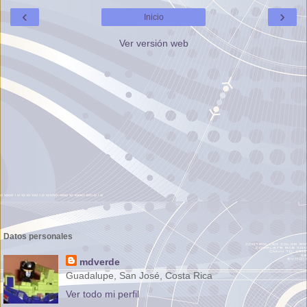
‹
›
Inicio
Ver versión web
Datos personales
mdverde
Guadalupe, San José, Costa Rica
Ver todo mi perfil