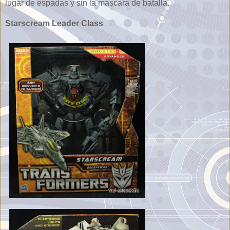
lugar de espadas y sin la máscara de batalla.
Starscream Leader Class