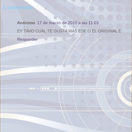
1 comentario:
Anónimo
17 de marzo de 2010 a las 11:03
EY TAVO CUAL TE GUSTA MAS ESE O EL ORIGINAL E
Responder