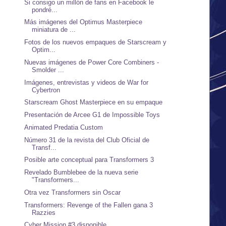
Si consigo un millón de fans en Facebook le
pondré...
Más imágenes del Optimus Masterpiece
miniatura de ...
Fotos de los nuevos empaques de Starscream y
Optim...
Nuevas imágenes de Power Core Combiners -
Smolder ...
Imágenes, entrevistas y videos de War for
Cybertron
Starscream Ghost Masterpiece en su empaque
Presentación de Arcee G1 de Impossible Toys
Animated Predatia Custom
Número 31 de la revista del Club Oficial de
Transf...
Posible arte conceptual para Transformers 3
Revelado Bumblebee de la nueva serie
"Transformers...
Otra vez Transformers sin Oscar
Transformers: Revenge of the Fallen gana 3
Razzies
Cyber Mission #3 disponible