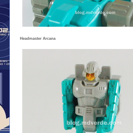
Headmaster Arcana