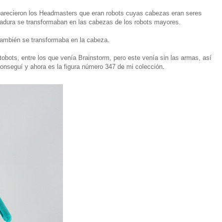
aparecieron los Headmasters que eran robots cuyas cabezas eran seres
madura se transformaban en las cabezas de los robots mayores.
también se transformaba en la cabeza.
obots, entre los que venía Brainstorm, pero este venía sin las armas, así
onseguí y ahora es la figura número 347 de mi colección.