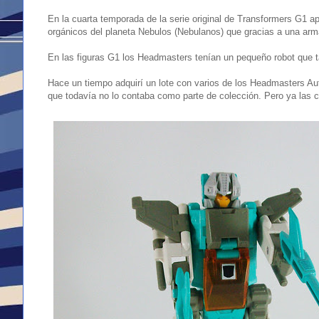
En la cuarta temporada de la serie original de Transformers G1 
orgánicos del planeta Nebulos (Nebulanos) que gracias a una ar
En las figuras G1 los Headmasters tenían un pequeño robot que 
Hace un tiempo adquirí un lote con varios de los Headmasters Aut
que todavía no lo contaba como parte de colección. Pero ya las c