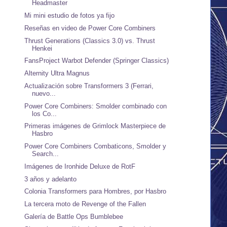
Headmaster
Mi mini estudio de fotos ya fijo
Reseñas en video de Power Core Combiners
Thrust Generations (Classics 3.0) vs. Thrust
Henkei
FansProject Warbot Defender (Springer Classics)
Alternity Ultra Magnus
Actualización sobre Transformers 3 (Ferrari,
nuevo...
Power Core Combiners: Smolder combinado con
los Co...
Primeras imágenes de Grimlock Masterpiece de
Hasbro
Power Core Combiners Combaticons, Smolder y
Search...
Imágenes de Ironhide Deluxe de RotF
3 años y adelanto
Colonia Transformers para Hombres, por Hasbro
La tercera moto de Revenge of the Fallen
Galería de Battle Ops Bumblebee