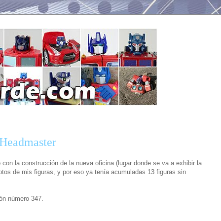
 Headmaster
con la construcción de la nueva oficina (lugar donde se va a exhibir la
otos de mis figuras, y por eso ya tenía acumuladas 13 figuras sin
ión número 347.